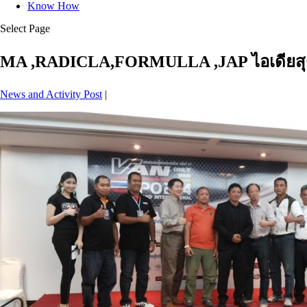
Know How
Select Page
MA ,RADICLA,FORMULLA ,JAP ไอเดียสุด 
News and Activity Post
|