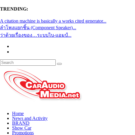
TRENDING:
A citation machine is basically a works cited generator...
ลำโพงแยกชิ้น (Component Speaker)...
ว่าด้วยเรื่องของ…ระบบไบ-แอมป์...
Home
News and Activity
BRAND
Show Car
Promotions