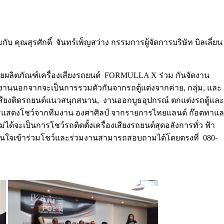
ับ คุณสุรศักดิ์ จันทร์เพ็ญสว่าง กรรมการผู้จัดการบริษัท บิลเลี่ยน
ายผลิตภัณฑ์เครื่องเสียงรถยนต์
FORMULLA X
ร่วม กันจัดงาน
านนอกจากจะเป็นการรวมตัวกันจากรถตู้แต่งจากค่าย, กลุ่ม, และ
สียงติดรถยนต์แนวสนุกสนาน, งานออกบูธอุปกรณ์ ตกแต่งรถตู้และ
 การแสดงโชว์จากทีมงาน องศาศิลป์ จากรายการไทยแลนด์ ก๊อตทาแล
จะเป็นการโชว์รถติดตั้งเครื่องเสียงรถยนต์สุดอลังการทั่ว ฟ้า
้สนใจเข้าร่วมโชว์และร่วมงานสามารถสอบถามได้โดยตรงที่ 080-