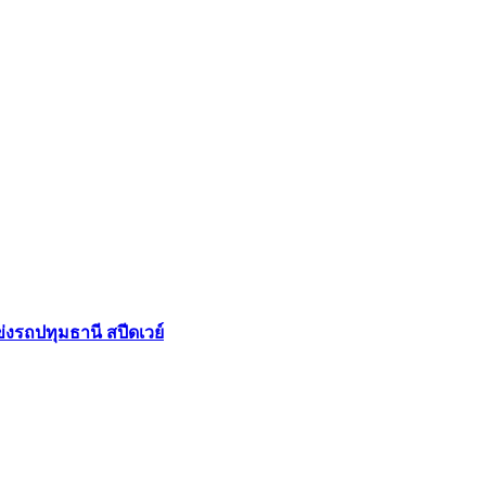
่งรถปทุมธานี สปีดเวย์