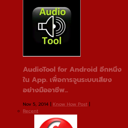
AudioTool for Android อีกหนึง
ใน App. เพื่อการจูนระบบเสียง
อย่างมืออาชีพ...
Nov 5, 2014
|
Know How Post
|
Recent