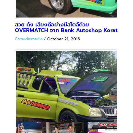
รถเด่น SR ประดับยนต์ กับชุดโชว์ลั่นแคว้น
อีสานเหนือ…ด้วย OVERMATCH
Caraudiomedia
/
October 15, 2016