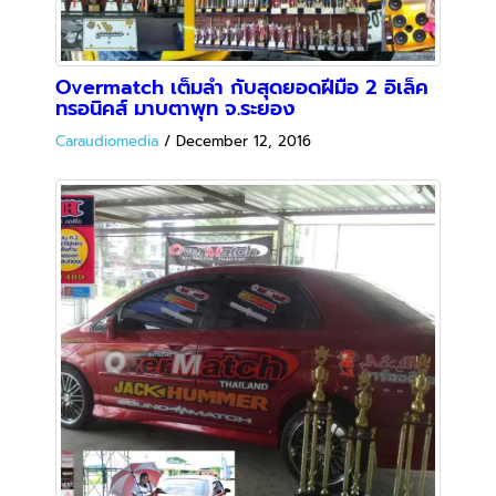
OVERMATCH สวย…ดัง แบบ Sedan ด้วย
ฝีมือ A&M Car Audio จ.ระยอง
Caraudiomedia
/
December 8, 2016