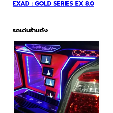
เนี๊ยบ ออโต้ ช็อป สวยสะดุดตา เสียงสะดุดใจ
ด้วย OVERMATCH
Caraudiomedia
/
December 17, 2016