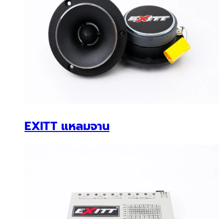
EXITT EQ-737