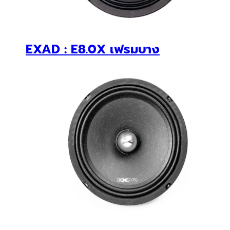
EXAD : GOLD SERIES EX 8.0
รถเด่นร้านดัง