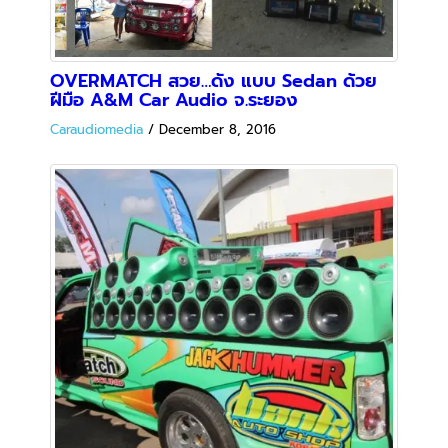
สวย ดัง เสียงดีอย่างมีสไตล์ด้วย
OVERMATCH จาก Bank Autoshop Korat
Caraudiomedia
/
October 21, 2016