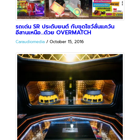
SKUD AUDIO One Brand In Honda City
Caraudiomedia
/
December 1, 2015
Know-How
ความรู้เรื่องเครื่องเสียง