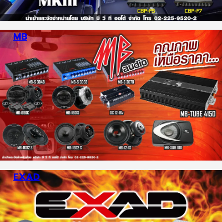
EXAD
เทคนิคทดสอบ