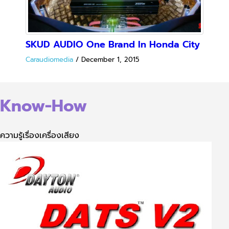
มีอะไรใหม่ใน DATS 2.0
by
admin
|
Dec 26, 2014
|
Know How Post
|
มีอะไรใหม่ใน DATS 2.0 หายไปนาน…สำหรับ Dayton Audio หรือ
DATS…กลับมาคราวนี้ กระโดดจาก V...