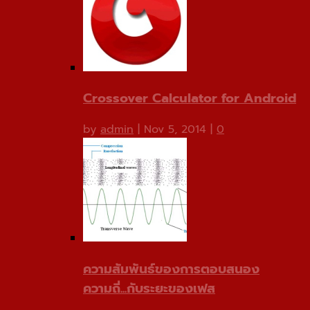
Crossover Calculator for Android
by
admin
|
Nov 5, 2014
|
0
ความสัมพันธ์ของการตอบสนอง
ความถี่...กับระยะของเฟส