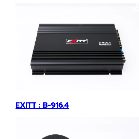
EXITT : B-916.4
EXITT แหลมจาน