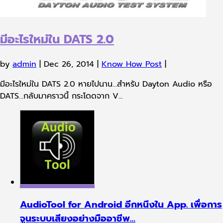
AudioTool for Android อีกหนึงใน App. เพื่อการ
จูนระบบเสียงอย่างมืออาชีพ…
by
admin
|
Nov 5, 2014
|
Know How Post
|
Crossover Calculator for Android