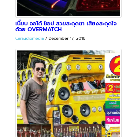
Overmatch เต็มลำ กับสุดยอดฝีมือ 2 อิเล็ค
ทรอนิคส์ มาบตาพุท จ.ระยอง
Caraudiomedia
/
December 12, 2016