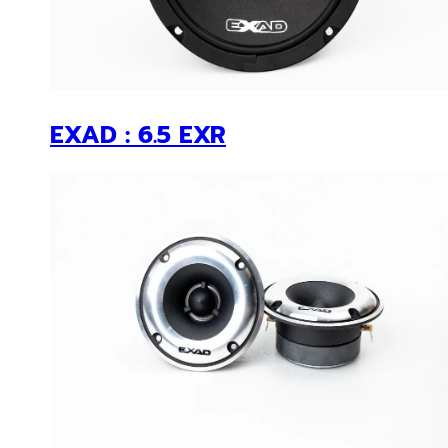
EXAD : GOLD SERIED EX-15