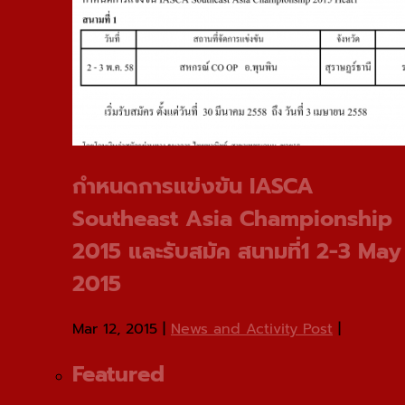
กําหนดการแข่งขัน IASCA
Southeast Asia Championship
2015 และรับสมัค สนามที่1 2-3 May
2015
Mar 12, 2015
|
News and Activity Post
|
Featured