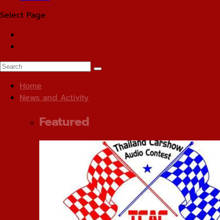
Select Page
Home
News and Activity
Featured