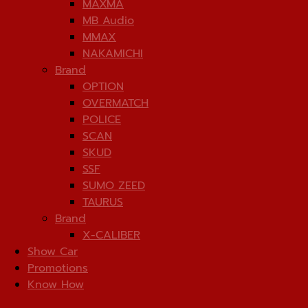
MAXMA
MB Audio
MMAX
NAKAMICHI
Brand
OPTION
OVERMATCH
POLICE
SCAN
SKUD
SSF
SUMO ZEED
TAURUS
Brand
X-CALIBER
Show Car
Promotions
Know How