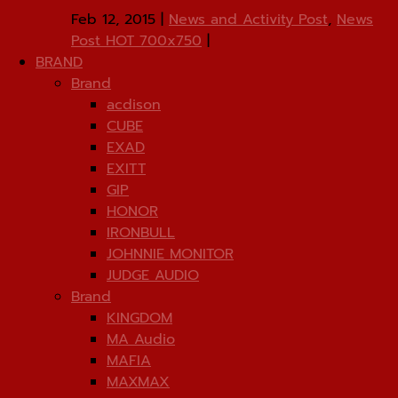
Feb 12, 2015
|
News and Activity Post
,
News
Post HOT 700x750
|
BRAND
Brand
acdison
CUBE
EXAD
EXITT
GIP
HONOR
IRONBULL
JOHNNIE MONITOR
JUDGE AUDIO
Brand
KINGDOM
MA Audio
MAFIA
MAXMAX