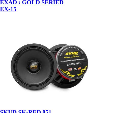
EXAD : GOLD SERIED
EX-15
SKUD SK-RED 851