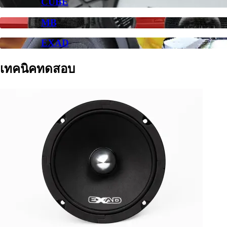
CUBE
MB
EXAD
เทคนิคทดสอบ