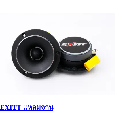
EXITT แหลมจาน