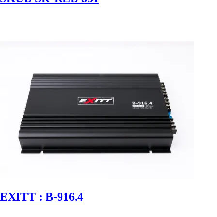
EXITT : B-916.4