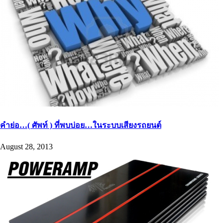
คำย่อ…( ศัพท์ ) ที่พบบ่อย…ในระบบเสียงรถยนต์
August 28, 2013