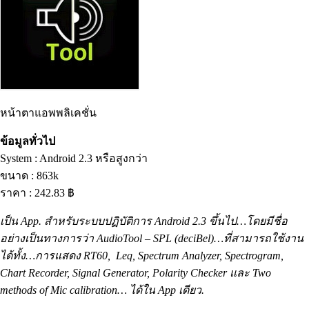
หน้าตาแอพพลิเคชั่น
ข้อมูลทั่วไป
System : Android 2.3 หรือสูงกว่า
ขนาด : 863k
ราคา : 242.83 ฿
เป็น
App. สำหรับระบบปฏิบัติการ Android
2.3 ขึ้นไป…โดยมีชื่อ
อย่างเป็นทางการว่า AudioTool – SPL (deciBel
)…ที่สามารถใช้งาน
ได้ทั้ง…การแสดง
RT60, Leq, Spectrum Analyzer, Spectrogram,
Chart Recorder, Signal Generator, Polarity Checker และ Two
methods of Mic calibration… ได้ใน App เดียว.