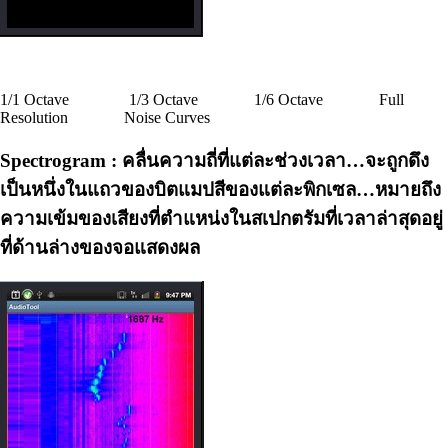
1/1 Octave 1/3 Octave 1/6 Octave Full
Resolution Noise Curves
Spectrogram :
คลื่นความถี่
ที่แต่ละช่วงเวลา…จะถูกดึง
เป็นหนึ่งในแถวของบิตแมป
สี
ของแต่ละพิกเซล…หมายถึง
ความเข้มของเสียงที่ตำแหน่งในสเปกตรัมที่เวลาล่าสุดอยู่
ที่ด้านล่างของจอแสดงผล