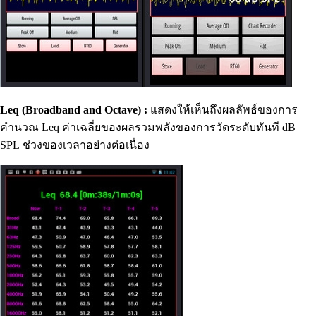
Leq (Broadband and Octave) :
แสดงให้เห็นถึง
ผลลัพธ์ของการ
คำนวณ
Leq
ค่าเฉลี่ย
ของผลรวมพลังของการวัดระดับทันที
dB
SPL
ช่วง
ของเวลา
อย่างต่อเนื่อง