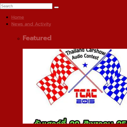
Home
News and Activity
Featured