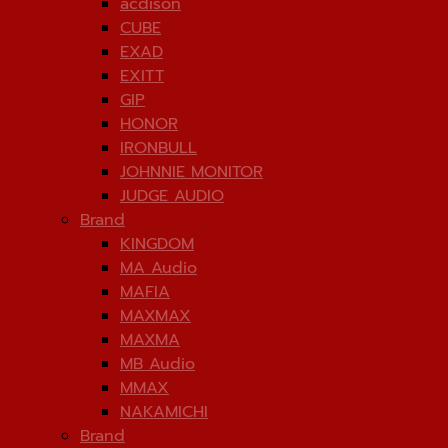
acdison
CUBE
EXAD
EXITT
GIP
HONOR
IRONBULL
JOHNNIE MONITOR
JUDGE AUDIO
Brand
KINGDOM
MA Audio
MAFIA
MAXMAX
MAXMA
MB Audio
MMAX
NAKAMICHI
Brand