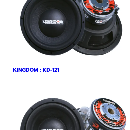
KINGDOM : KD-121