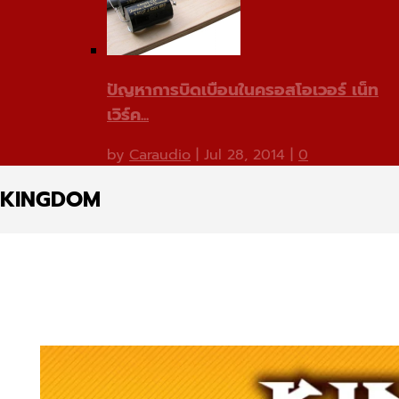
ปัญหาการบิดเบือนในครอสโอเวอร์ เน็ท
เวิร์ค...
by
Caraudio
|
Jul 28, 2014
|
0
KINGDOM