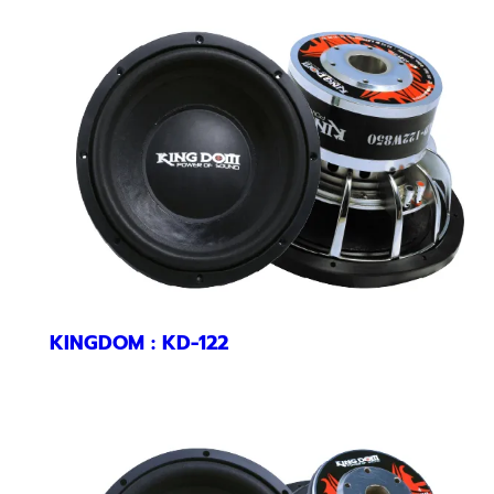
KINGDOM : KD-122