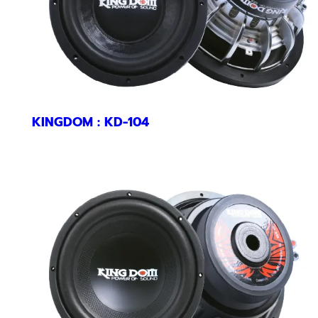
KINGDOM : KD-104