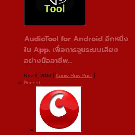
AudioTool for Android อีกหนึง
ใน App. เพื่อการจูนระบบเสียง
อย่างมืออาชีพ...
Nov 5, 2014
|
Know How Post
|
Recent