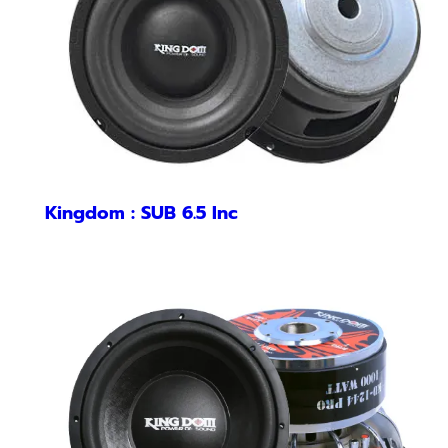
Kingdom : SUB 6.5 Inc