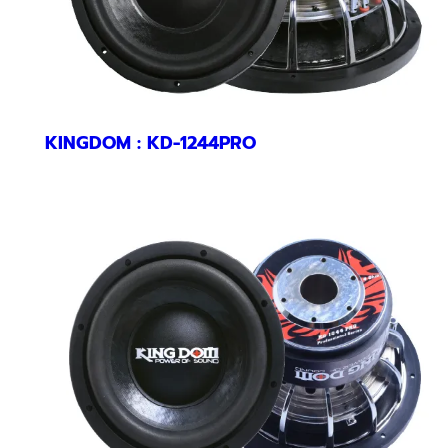
KINGDOM : KD-1244PRO