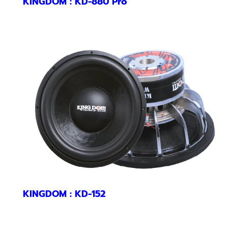
KINGDOM : KD-880 Pro
KINGDOM : KD-152