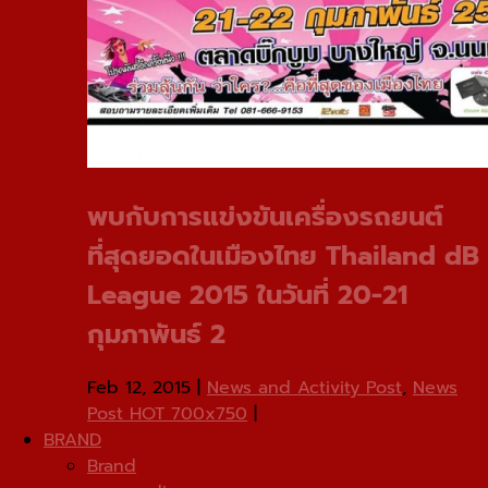
พบกับการแข่งขันเครื่องรถยนต์
ที่สุดยอดในเมืองไทย Thailand dB
League 2015 ในวันที่ 20-21
กุมภาพันธ์ 2
Feb 12, 2015
|
News and Activity Post
,
News
Post HOT 700x750
|
BRAND
Brand