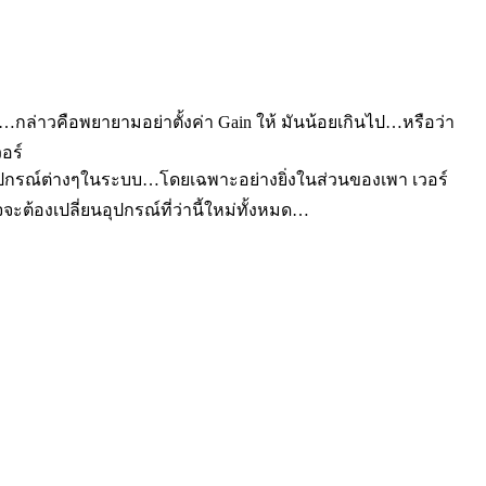
้…กล่าวคือพยายามอย่าตั้งค่า Gain ให้ มันน้อยเกินไป…หรือว่า
อร์
อุปกรณ์ต่างๆในระบบ…โดยเฉพาะอย่างยิ่งในส่วนของเพา เวอร์
ต้องเปลี่ยนอุปกรณ์ที่ว่านี้ใหม่ทั้งหมด…