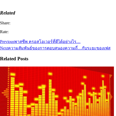
Related
Share:
Rate:
Previous
พาสซีพ ครอสโอเวอร์ที่ดีได้อย่างไร…
Next
ความสัมพันธ์ของการตอบสนองความถี่…กับระยะของเฟส
Related Posts