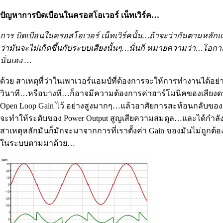
ปัญหาการบิดเบือนในครอสโอเวอร์ เน็ทเวิร์ค…
การ บิดเบือนในครอสโอเวอร์ เน็ทเวิร์คนั้น…ถ้าจะว่ากันตามหลักแล้ว
ว่ามันจะไม่เกิดขึ้นกับระบบเสียงนั้นๆ…นั่นก็ หมายความว่า…โอก
นั่นเอง …
ด้วย สาเหตุที่ว่าในเพาเวอร์แอมป์ที่ต้องการจะให้การทำงานได้อ
วินาที…หรือบางที…ก็อาจมีความต้องการค่าฮาร์โมนิคของเสียงดน
Open Loop Gain ไว้ อย่างสูงมากๆ…แล้วอาศัยการสะท้อนกลับของ
จะทำให้ระดับของ Power Output สูญเสียความสมดุล…และได้กำลัง
สาเหตุหลักมันก็มักจะมาจากการที่เราตั้งค่า Gain ของมันไม่ถูกต
ในระบบตามมาด้วย…