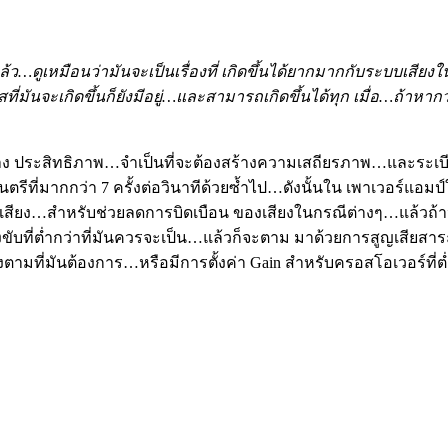
…ดูเหมือนว่ามันจะเป็นเรื่องที่ เกิดขึ้นได้ยากมากกับระบบเสียงในย
าสที่มันจะเกิดขึ้นก็ยังมีอยู่…และสามารถเกิดขึ้นได้ทุก เมื่อ…
ย่าง ประสิทธิภาพ…จำเป็นที่จะต้องสร้างความเสถียรภาพ…และระเบี
ตรีที่มากกว่า 7 ครั้งต่อวินาทีด้วยซ้ำไป…ดังนั้นใน เพาเวอร์
เสียง…สำหรับช่วยลดการบิดเบือน ของเสียงในกรณีต่างๆ…แล้วถ้า
ขับที่ต่ำกว่าที่มันควรจะเป็น…แล้วก็จะตาม มาด้วยการสูญเสียส
้องตามที่มันต้องการ…หรือมีการตั้งค่า Gain สำหรับครอสโอเวอร์ท