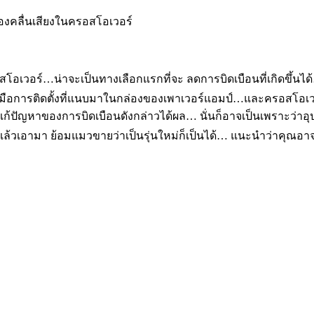
องคลื่นเสียงในครอสโอเวอร์
สโอเวอร์…น่าจะเป็นทางเลือกแรกที่จะ ลดการบิดเบือนที่เกิดขึ้นได
่มือการติดตั้งที่แนบมาในกล่องของเพาเวอร์แอมป์…และครอสโอเว
แก้ปัญหาของการบิดเบือนดังกล่าวได้ผล… นั่นก็อาจเป็นเพราะว่า
้วเอามา ย้อมแมวขายว่าเป็นรุ่นใหม่ก็เป็นได้… แนะนำว่าคุณอาจจะ