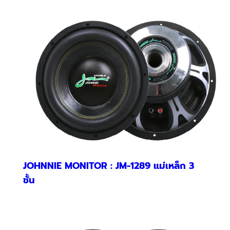
JOHNNIE MONITOR : JM-1289 แม่เหล็ก 3
ชั้น