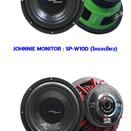
JOHNNIE MONITOR : SP-W10D (โครงเขียว)