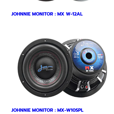
JOHNNIE MONITOR : MX W-12AL
JOHNNIE MONITOR : MX-W10SPL