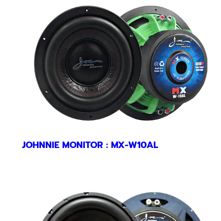
JOHNNIE MONITOR : MX-W10AL