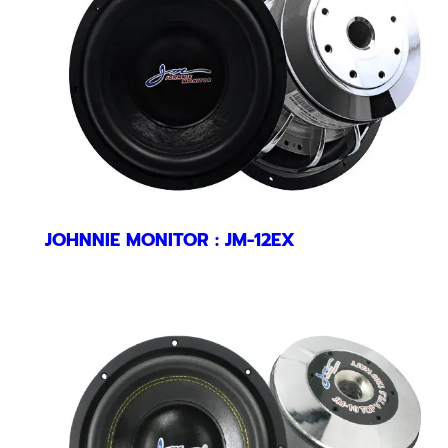
JOHNNIE MONITOR : JM-12EX