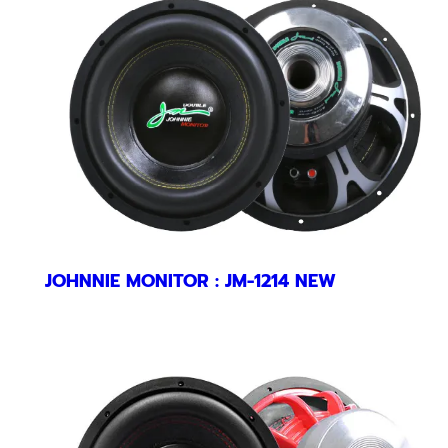
JOHNNIE MONITOR : JM-1214 NEW