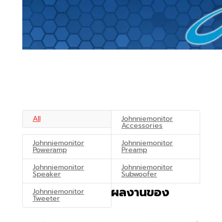
All
Johnniemonitor
Accessories
Johnniemonitor
Johnniemonitor
Poweramp
Preamp
Johnniemonitor
Johnniemonitor
Speaker
Subwoofer
ผลงานของ
Johnniemonitor
Tweeter