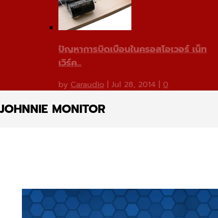
ปัญหาการบิดเบือนในครอสโอเวอร์ เน็ท
เวิร์ค...
by
Caraudio
|
Jul 28, 2014
|
0
JOHNNIE MONITOR