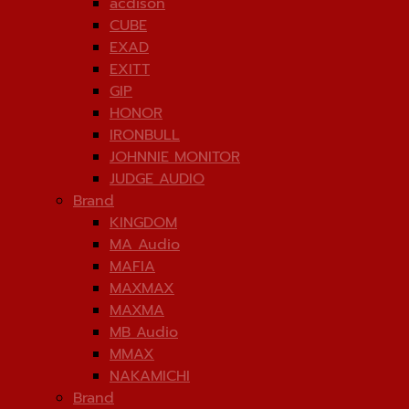
acdison
CUBE
EXAD
EXITT
GIP
HONOR
IRONBULL
JOHNNIE MONITOR
JUDGE AUDIO
Brand
KINGDOM
MA Audio
MAFIA
MAXMAX
MAXMA
MB Audio
MMAX
NAKAMICHI
Brand