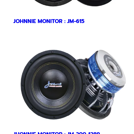
JOHNNIE MONITOR : JM-615