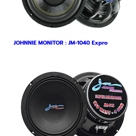
JOHNNIE MONITOR : JM-1040 Expro