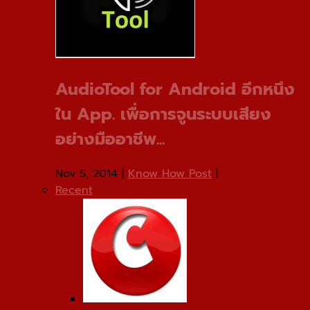
AudioTool for Android อีกหนึง
ใน App. เพื่อการจูนระบบเสียง
อย่างมืออาชีพ...
Nov 5, 2014
|
Know How Post
|
Recent