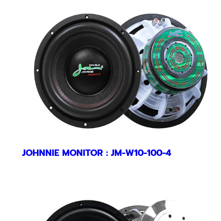
JOHNNIE MONITOR : JM-W10-100-4