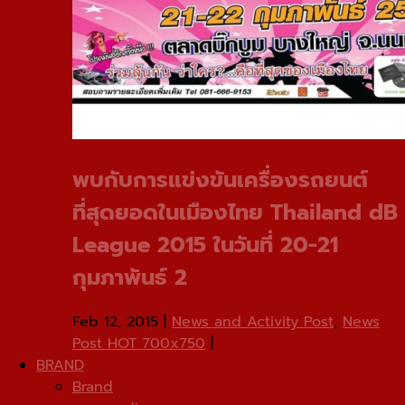
พบกับการแข่งขันเครื่องรถยนต์
ที่สุดยอดในเมืองไทย Thailand dB
League 2015 ในวันที่ 20-21
กุมภาพันธ์ 2
Feb 12, 2015
|
News and Activity Post
,
News
Post HOT 700x750
|
BRAND
Brand