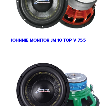
JOHNNIE MONITOR JM 10 TOP V 75.5