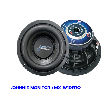
JOHNNIE MONITOR : MX-W10PRO