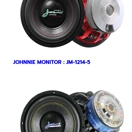
JOHNNIE MONITOR : JM-1214-5