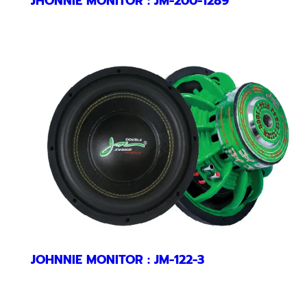
JHONNIE MONITOR : JM-200-1289
JOHNNIE MONITOR : JM-122-3