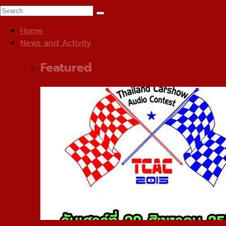
Home
News and Activity
Featured