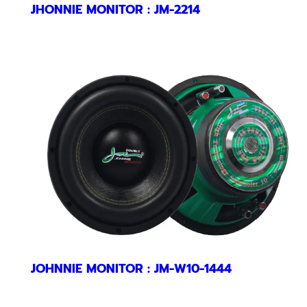
JHONNIE MONITOR : JM-2214
JOHNNIE MONITOR : JM-W10-1444