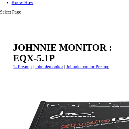
Know How
Select Page
JOHNNIE MONITOR :
EQX-5.1P
1- Preamp
|
Johnniemonitor
|
Johnniemonitor Preamp