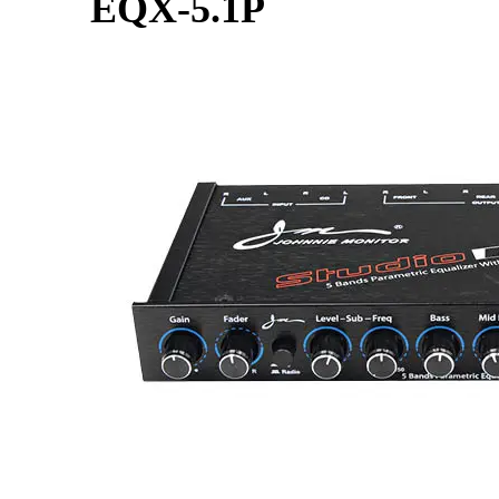
EQX-5.1P