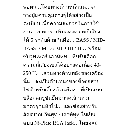
พอตัว…โดยทางด้านหน้านั้น…จะ
วางปุ่มควบคุมต่างๆได้อย่างเป็น
ระเบียบ เพื่อความสะดวกในการใช้
งาน…สามารถปรับแต่งความถี่เสียง
ได้ 5 ระดับด้วยกันคือ… BASS / MID-
BASS / MID / MID-HI / HI…พร้อม
ซับวูฟเฟอร์ เอาท์พุท…ที่ปรับเลือก
ความถี่เสียงเบสได้อย่างต่อเนื่อง 40-
250 Hz…ส่วนทางด้านหลังของเครื่อง
นั้น…จะเป็นตำแหน่งของขั้วต่อสาย
ไฟสำหรับเลี้ยงตัวเครื่อง…ที่เป็นแบบ
บล็อกสกรูขันยึดขนาดเล็กตาม
มาตรฐานทั่วไป… และช่องสำหรับ
สัญญาณ อินพุท / เอาท์พุท ในเป็น
แบบ Ni-Plate RCA Jack…โดยจะมี