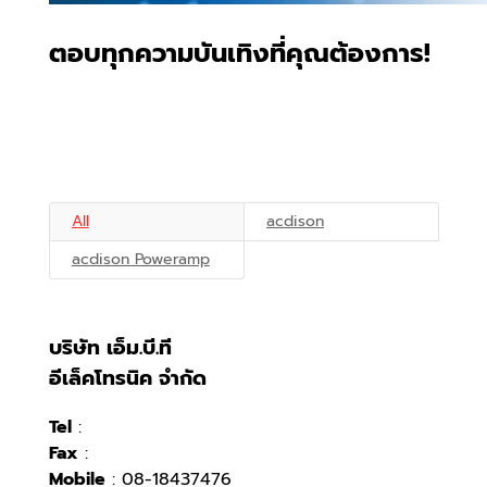
ตอบทุกความบันเทิงที่คุณต้องการ!
All
acdison
acdison Poweramp
บริษัท เอ็ม.บี.ที
อีเล็คโทรนิค จำกัด
Tel
:
Fax
:
Mobile
: 08-18437476