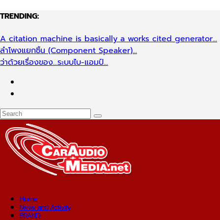
TRENDING:
A citation machine is basically a works cited generator...
ลำโพงแยกชิ้น (Component Speaker)...
ว่าด้วยเรื่องของ…ระบบไบ-แอมป์...
Home
News and Activity
BRAND