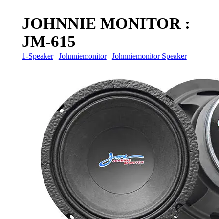
JOHNNIE MONITOR :
JM-615
1-Speaker
|
Johnniemonitor
|
Johnniemonitor Speaker