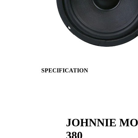
SPECIFICATION
JOHNNIE MON
380