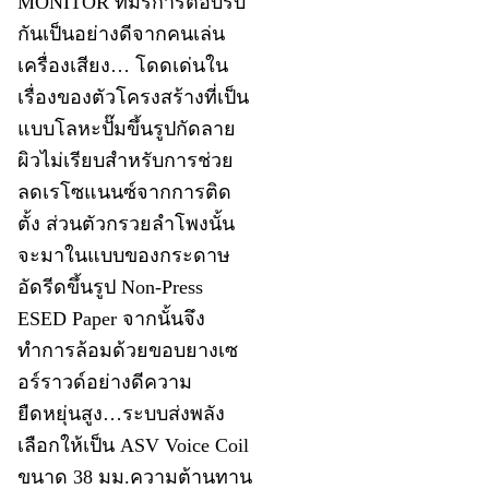
MONITOR ที่มรการตอบรับ
กันเป็นอย่างดีจากคนเล่น
เครื่องเสียง… โดดเด่นใน
เรื่องของตัวโครงสร้างที่เป็น
แบบโลหะปั๊มขึ้นรูปกัดลาย
ผิวไม่เรียบสำหรับการช่วย
ลดเรโซแนนซ์จากการติด
ตั้ง ส่วนตัวกรวยลำโพงนั้น
จะมาในแบบของกระดาษ
อัดรีดขึ้นรูป Non-Press
ESED Paper จากนั้นจึง
ทำการล้อมด้วยขอบยางเซ
อร์ราวด์อย่างดีความ
ยืดหยุ่นสูง…ระบบส่งพลัง
เลือกให้เป็น ASV Voice Coil
ขนาด 38 มม.ความต้านทาน