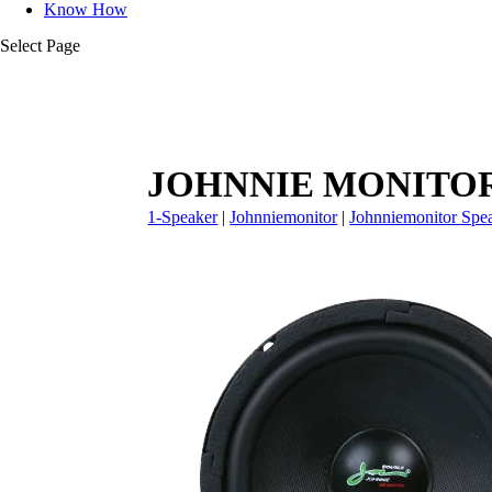
Know How
Select Page
JOHNNIE MONITOR 
1-Speaker
|
Johnniemonitor
|
Johnniemonitor Spe