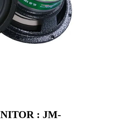
ITOR : JM-