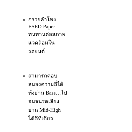
กรวยลำโพง
ESED Paper
ทนทานต่อสภาพ
แวดล้อมใน
รถยนต์
สามารถตอบ
สนองความถี่ได้
ทังย่าน Bass…ไป
จนจนรดเสียง
ย่าน Mid-High
ได้ดีทีเดียว