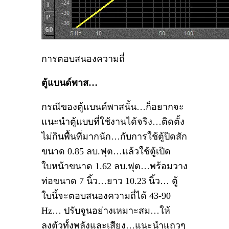
การตอบสนองความถี่
ตู้แบนด์พาส…
กรณีของตู้แบนด์พาสนั้น…ก็อยากจะ
แนะนำตู้แบบที่ใช้งานได้จริง…ติดตั้ง
ไม่กินพื้นที่มากนัก…กับการใช้ตู้ปิดสัก
ขนาด 0.85 ลบ.ฟุต…แล้วใช้ตู้เปิด
ใบหน้าขนาด 1.62 ลบ.ฟุต…พร้อมวาง
ท่อขนาด 7 นิ้ว…ยาว 10.23 นิ้ว… ตู้
ใบนี้จะตอบสนองความถี่ได้ 43-90
Hz… ปรับจูนอย่างเหมาะสม…ให้
ลงตัวทั้งพลังและเสียง…แนะนำแถวๆ