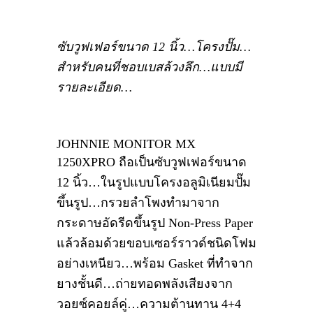
ซับวูฟเฟอร์ขนาด 12 นิ้ว…โครงปั๊ม…
สำหรับคนที่ชอบเบสล้วงลึก…แบบมี
รายละเอียด…
JOHNNIE MONITOR MX
1250XPRO ถือเป็นซับวูฟเฟอร์ขนาด
12 นิ้ว…ในรูปแบบโครงอลูมิเนียมปั๊ม
ขึ้นรูป…กรวยลำโพงทำมาจาก
กระดาษอัดรีดขึ้นรูป Non-Press Paper
แล้วล้อมด้วยขอบเซอร์ราวด์ชนิดโฟม
อย่างเหนียว…พร้อม Gasket ที่ทำจาก
ยางชั้นดี…ถ่ายทอดพลังเสียงจาก
วอยซ์คอยล์คู่…ความต้านทาน 4+4