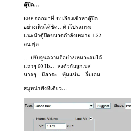
ตู้ปิด…
EBP ออกมาที่ 47 เอียงเข้าหาตู้ปิด
อย่างเห็นได้ชัด…ตัวโปรแกรม
แนะนำตู้ปิดขนาดกำลังเหมาะ 1.22
ลบ.ฟุต
… ปรับจูนความถี่อย่างเหมาะสมได้
แถวๆ 60 Hz… ลงตัวกับลูกเบส
นวลๆ…มีสาระ…ทุ้มแน่น…อิ่มเอม…
สมูทน่าฟังทีเดียว…