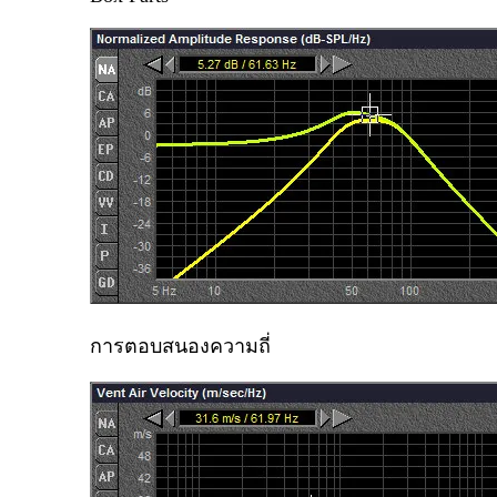
การตอบสนองความถี่