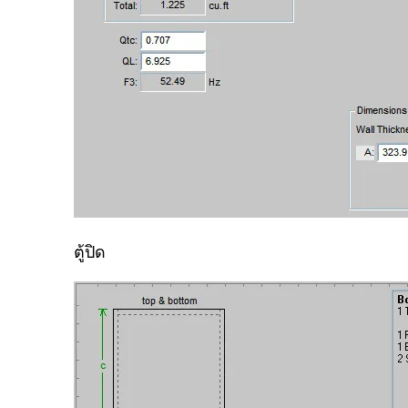
ตู้ปิด