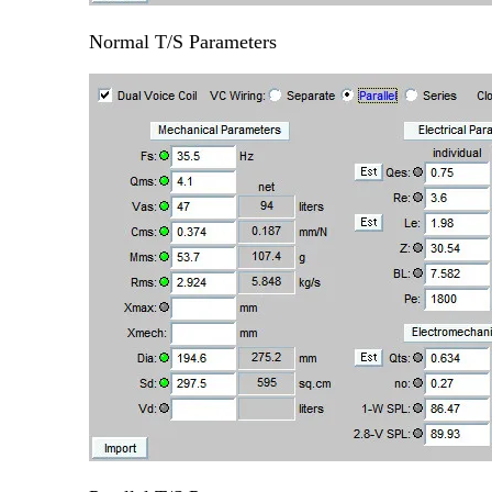
Normal T/S Parameters