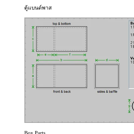
ตู้แบนด์พาส
Box Parts