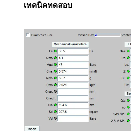
เทคนิคทดสอบ