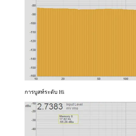
การบูสท์ระดับ
Hi