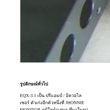
รูปลักษณ์ทั่วไป
EQX-3.1 เป็น ปรีแอมป์ / อิควอไล
เซอร์ ตัวเก่งอีกตัวหนึ่งที่ JHONNIE
MONITOR ภูมิใจนำเสนอ ที่มาในรูป