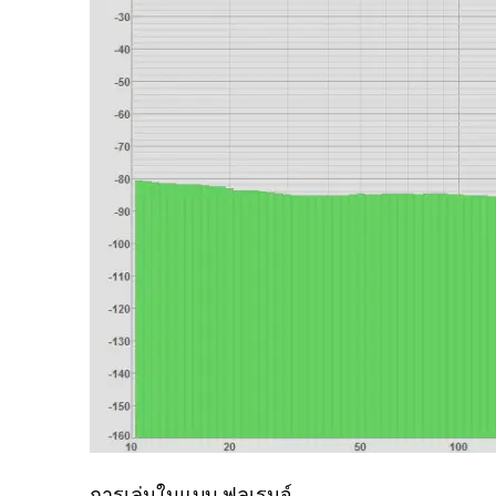
การเล่นในแบบ ฟลูเรนจ์