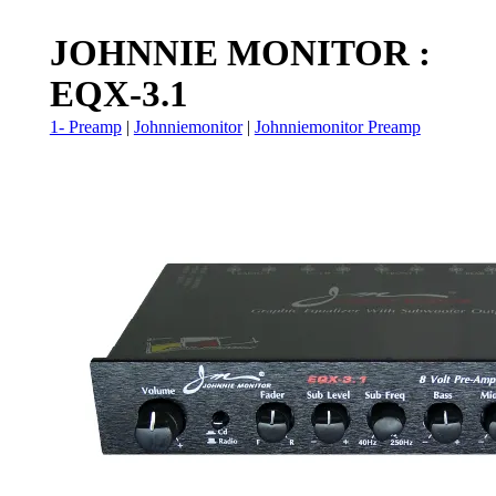
JOHNNIE MONITOR :
EQX-3.1
1- Preamp
|
Johnniemonitor
|
Johnniemonitor Preamp