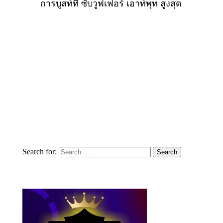
การบูสท์ที่ ซับวูฟเฟอร์ เอาท์พุท สูงสุด
Search for: