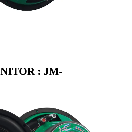
ITOR : JM-