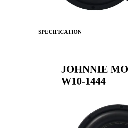
SPECIFICATION
JOHNNIE MON
W10-1444