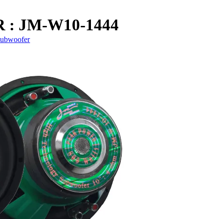
: JM-W10-1444
Subwoofer