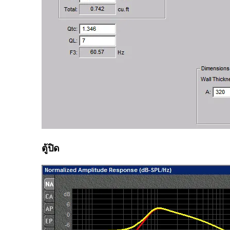
ตู้ปิด