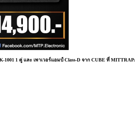
UD SK-1001 1 คู่ และ เพาเวอร์แอมป์ Class-D จาก CUBE ที่ MITT