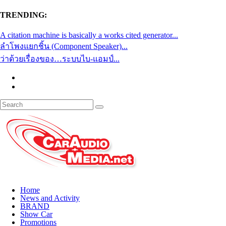
TRENDING:
A citation machine is basically a works cited generator...
ลำโพงแยกชิ้น (Component Speaker)...
ว่าด้วยเรื่องของ…ระบบไบ-แอมป์...
Home
News and Activity
BRAND
Show Car
Promotions