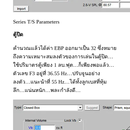
Series T/S Parameters
ตู้ปิด
คำนวณแล้วได้ค่า EBP ออกมาเป็น 32 ซึ่งหมาย
ถึงความเหมาะสมลงตัวของการเล่นในตู้ปิด…
ใช้ปริมาตรตู้เพียง 1 ลบ.ฟุต…ก็เพียงพอแล้ว…
ตัวเลข F3 อยู่ที่ 36.55 Hz…ปรับจูนอย่าง
ลงตัว…แนะนำที่ 55 Hz…ได้ทั้งลูกเบสที่ทุ้ม
ลึก…แน่นหนัก…พละกำลังดี…