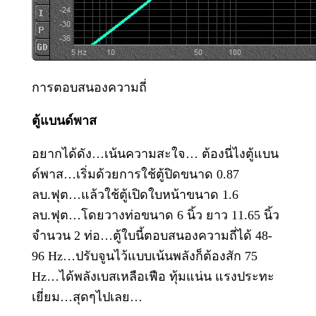
การตอบสนองความถี่
ตู้แบนด์พาส
อยากได้ดัง…เน้นความสะใจ… ต้องนี่ไงตู้แบน
ด์พาส…เริ่มด้วยการใช้ตู้ปิดขนาด 0.87
ลบ.ฟุต…แล้วใช้ตู้เปิดใบหน้าขนาด 1.6
ลบ.ฟุต…โดยวางท่อขนาด 6 นิ้ว ยาว 11.65 นิ้ว
จำนวน 2 ท่อ…ตู้ใบนี้ตอบสนองความถี่ได้ 48-
96 Hz…ปรับจูนไว้แบบเน้นพลังก็ต้องสัก 75
Hz…ได้พลังเบสเหลือเฟือ ทุ้มแน่น แรงประทะ
เยี่ยม…สุดๆไปเลย…