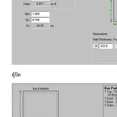
ตู้ปิด