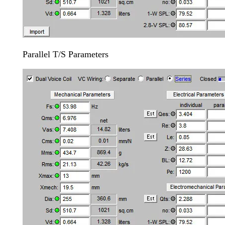
Parallel T/S Parameters