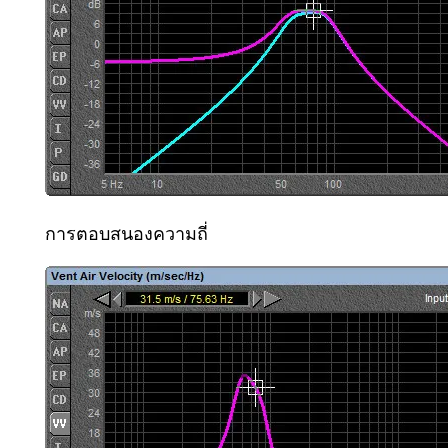
การตอบสนองความถี่