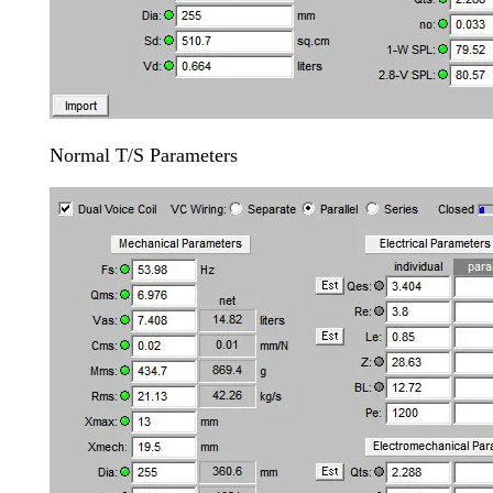
Normal T/S Parameters