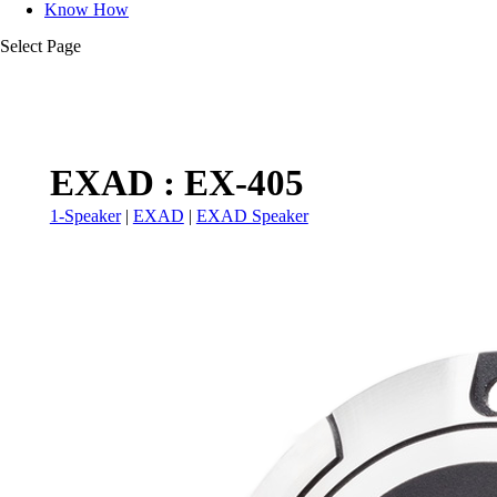
Know How
Select Page
EXAD : EX-405
1-Speaker
|
EXAD
|
EXAD Speaker