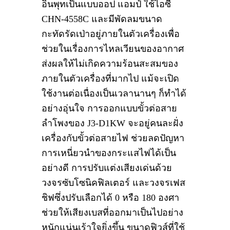
อินพุทเป็นแบบออป แอมป์ ใช้ไอซี
CHN-4558C และมีพัดลมขนาด
กะทัดรัดเป่าอยู่ภายในตัวเครื่องเพื่อ
ช่วยในเรื่องการไหลเวียนของอากาศ
ส่งผลให้ไม่เกิดความร้อนสะสมของ
ภายในตัวเครื่องที่มากไป แม้จะเปิด
ใช้งานต่อเนื่องเป็นเวลานานๆ ก็ทำได้
อย่างอุ่นใจ การออกแบบขั้วต่อสาย
ลำโพงของ J3-D1KW จะอยู่คนละฝั่ง
เครื่องกับขั้วต่อสายไฟ ช่วยลดปัญหา
การเหนี่ยวนำของกระแสไฟได้เป็น
อย่างดี การปรับแต่งเสียงเด่นด้วย
วงจรซับโซนิคฟิลเตอร์ และวงจรเฟส
ชิฟซึ่งปรับเลือกได้ 0 หรือ 180 องศา
ช่วยให้เสียงเบสที่ออกมาเป็นไปอย่าง
หนักแน่นเร้าใจยิ่งขึ้น ขนาดฟิวส์ที่ใช้