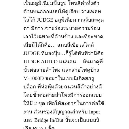
เป็นอลูมิเนียมขึ้นรูป โทนสีดำทั้งตัว
ด้านบนออกแบบให้ดูเรียบ วางเพลท
โลโก้ JUDGE อลูมิเนียมวาววับสะดุด
ตา มีการเซาะร่องระบายความร้อน
เอาไว้เฉพาะที่ด้านข้าง และที่จะขาด
เสียมิได้ก็คือ… แถบสีเขียวสไตล์
JUDGE ที่มองปุ๊บ…ก็รู้ได้ทันทีว่านี่คือ
JUDGE AUDIO แน่นอน… หันมาดูที่
ขั้วต่อสายลำโพง และสายไฟดูบ้าง
M-1000D จะมาในแบบนิเกิลสกรู
บล็อก ที่ห่อหุ้มด้วยฉนวนสีดำอย่างดี
โดยขั้วต่อสายลำโพงมีการออกแบบ
ให้มี 2 ชุด เพื่อให้สะดวกในการต่อใช้
งาน ส่วนช่องสัญญาณสำหรับ Input
และ Bridge In/Out นั้นจะเป็นแบบนิ
เกิล RCA แจ็ค