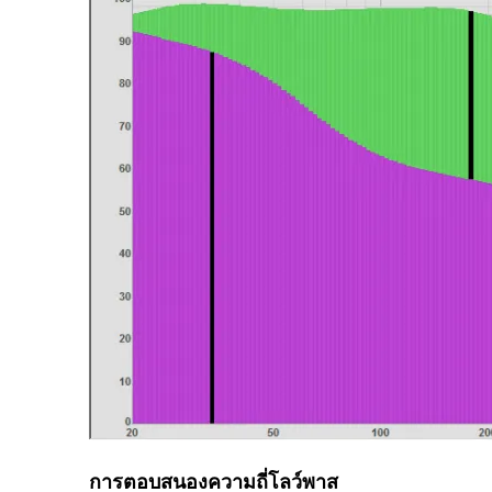
การตอบสนองความถี่โลว์พาส