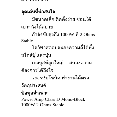
จุดเด่นที่น่าสนใจ
· มีขนาดเล็ก ติดตั้งง่าย ซ่อนใต้
เบาะนั่งได้สบาย
· กำลังขับสูงถึง 1000W ที่ 2 Ohms
Stable
· โลว์พาสตอบสนองความถี่ได้ทั้ง
สไตล์บู๊ และบุ๋น
· เบสบูสท์ลูกใหญ่… สนองความ
ต้องการได้ถึงใจ
· วงจรซับโซนิค ทำงานได้ตรง
วัตถุประสงค์
ข้อมูลจำเพาะ
Power Amp Class D Mono-Block
1000W 2 Ohms Stable