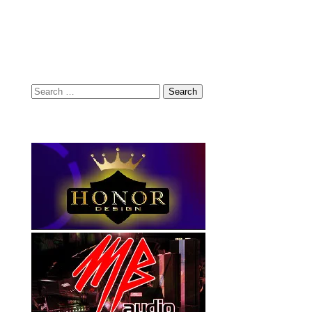
Search
for: