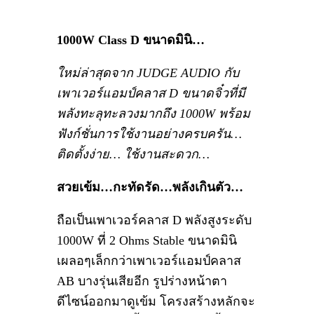
1000W Class D ขนาดมินิ…
ใหม่ล่าสุดจาก
JUDGE AUDIO กับ
เพาเวอร์แอมป์คลาส D ขนาดจิ๋วที่มี
พลังทะลุทะลวงมากถึง 1000W พร้อม
ฟังก์ชั่นการใช้งานอย่างครบครัน…
ติดตั้งง่าย… ใช้งานสะดวก…
สวยเข้ม…กะทัดรัด…พลังเกินตัว…
ถือเป็นเพาเวอร์คลาส D พลังสูงระดับ
1000W ที่ 2 Ohms Stable ขนาดมินิ
เผลอๆเล็กกว่าเพาเวอร์แอมป์คลาส
AB บางรุ่นเสียอีก รูปร่างหน้าตา
ดีไซน์ออกมาดูเข้ม โครงสร้างหลักจะ