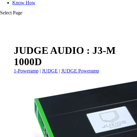
Know How
Select Page
JUDGE AUDIO : J3-M
1000D
1-Poweramp
|
JUDGE
|
JUDGE Poweramp