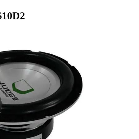
S10D2