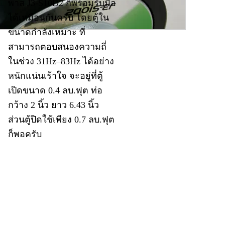
พาส J3-S10D2 ก็พร้อมรับมือ
ได้เหมือนกันครับ โดยตู้ใน
ขนาดกำลังเหมาะ ที่
สามารถตอบสนองความถี่
ในช่วง 31Hz–83Hz ได้อย่าง
หนักแน่นเร้าใจ จะอยู่ที่ตู้
เปิดขนาด 0.4 ลบ.ฟุต ท่อ
กว้าง 2 นิ้ว ยาว 6.43 นิ้ว
ส่วนตู้ปิดใช้เพียง 0.7 ลบ.ฟุต
ก็พอครับ