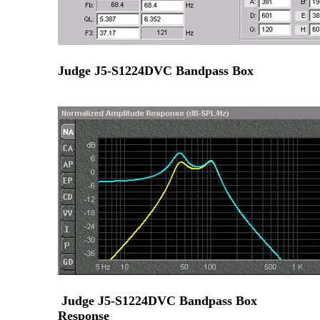
Judge J5-S1224DVC Bandpass Box
Judge J5-S1224DVC Bandpass Box
Response