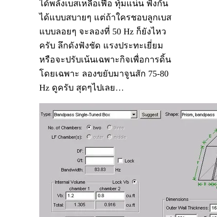
ได้พลังเบสเหลือเฟือ ทุ้มแน่น ฟังกัน
ได้แบบสบายๆ แต่ถ้าใครชอบลูกเบส
แบบลอยๆ จะลองที่ 50 Hz ก็ยังไหว
ครับ ลึกดังฟังชัด แรงประทะเยี่ยม
หรือจะปรับเน้นเฉพาะกิจเพื่อการดิ้น
โดยเฉพาะ ลองขยับมาจูนสัก 75-80
Hz ดูครับ สุดๆไปเลย…