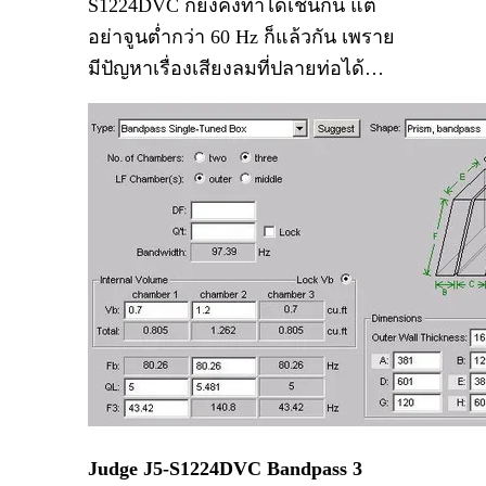
S1224DVC ก็ยังคงทำได้เช่นกัน แต่
อย่าจูนต่ำกว่า 60 Hz ก็แล้วกัน เพราย
มีปัญหาเรื่องเสียงลมที่ปลายท่อได้…
Judge J5-S1224DVC Bandpass 3