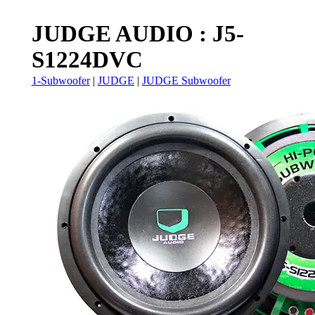
JUDGE AUDIO : J5-
S1224DVC
1-Subwoofer
|
JUDGE
|
JUDGE Subwoofer