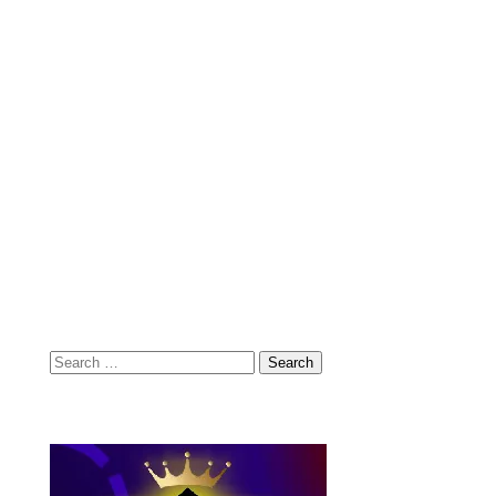
Search
for: