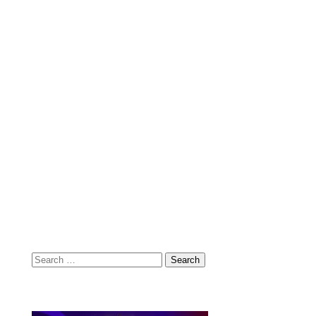
Search
for: