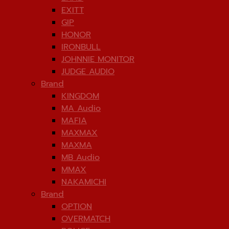
EXITT
GIP
HONOR
IRONBULL
JOHNNIE MONITOR
JUDGE AUDIO
Brand
KINGDOM
MA Audio
MAFIA
MAXMAX
MAXMA
MB Audio
MMAX
NAKAMICHI
Brand
OPTION
OVERMATCH