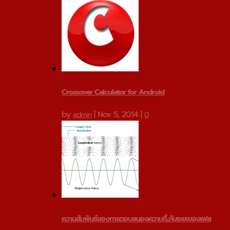
Crossover Calculator for Android
by
|
Nov 5, 2014
|
admin
0
ความสัมพันธ์ของการตอบสนองความถี่...กับระยะของเฟส