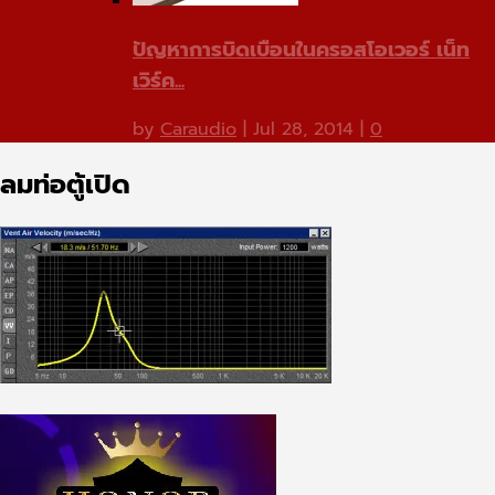
ปัญหาการบิดเบือนในครอสโอเวอร์ เน็ท
เวิร์ค...
by
Caraudio
|
Jul 28, 2014
|
0
ลมท่อตู้เปิด