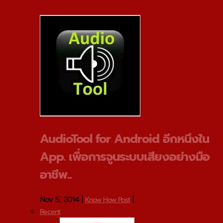
AudioTool for Android อีกหนึงใน
App. เพื่อการจูนระบบเสียงอย่างมือ
อาชีพ...
Nov 5, 2014
|
|
Know How Post
Recent