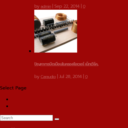
by
|
Sep 22, 2014
|
admin
0
ปัญหาการบิดเบือนในครอสโอเวอร์ เน็ทเวิร์ค...
by
|
Jul 28, 2014
|
Caraudio
0
Select Page