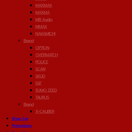
MAXMAX
MAXMA
MB Audio
MMAX
NAKAMICHI
Brand
OPTION
OVERMATCH
POLICE
SCAN
SKUD
SSF
SUMO ZEED
TAURUS
Brand
X-CALIBER
Show Car
Promotions