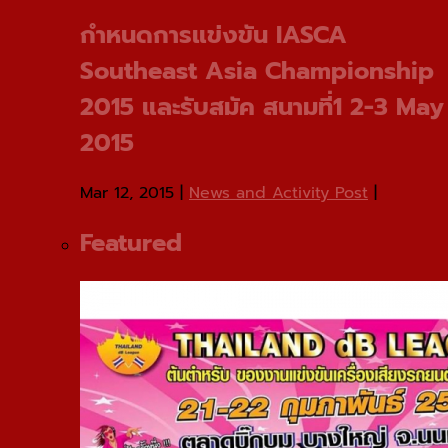
กําหนดการแข่งขัน IASCA
Southeast Asia Championship
2015 และรับสมัค สนามที่1 2-3 May
2015
Mar 12, 2015
|
News and Activity Post
|
Featured