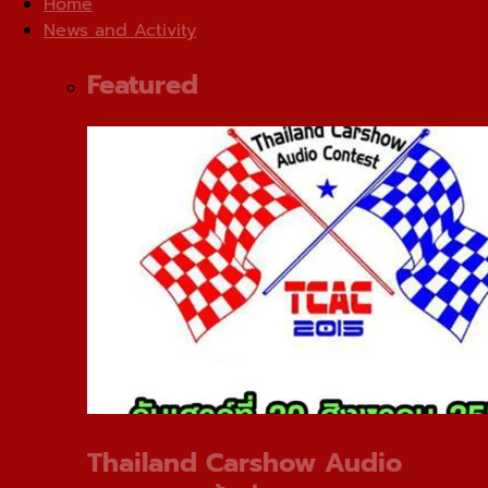
Home
News and Activity
Featured
Thailand Carshow Audio