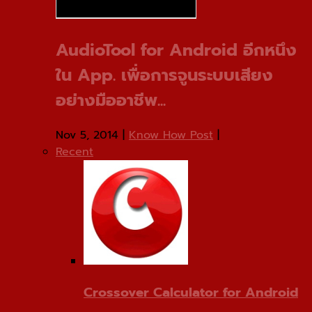
AudioTool for Android อีกหนึง
ใน App. เพื่อการจูนระบบเสียง
อย่างมืออาชีพ...
Nov 5, 2014
|
Know How Post
|
Recent
Crossover Calculator for Android