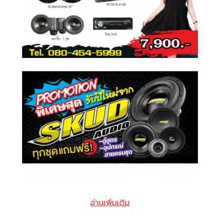
อ่านเพิ่มเติม