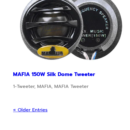
MAFIA 150W Silk Dome Tweeter
1-Tweeter
,
MAFIA
,
MAFIA Tweeter
« Older Entries