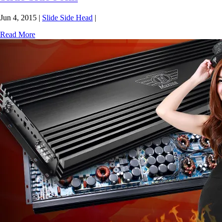
Jun 4, 2015
|
Slide Side Head
|
Read More