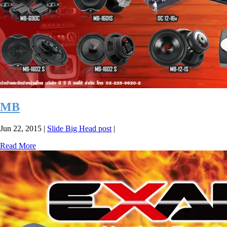
MB
Jun 22, 2015
|
Slide Big Head post
|
Read More