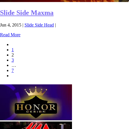
Slide Side Maxma
Jun 4, 2015
|
Slide Side Head
|
Read More
1
2
3
…
7