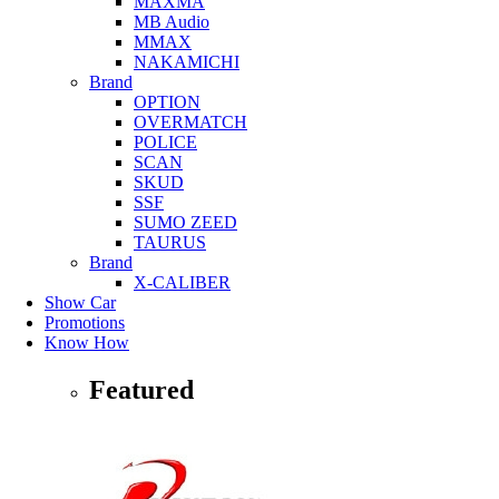
MAXMA
MB Audio
MMAX
NAKAMICHI
Brand
OPTION
OVERMATCH
POLICE
SCAN
SKUD
SSF
SUMO ZEED
TAURUS
Brand
X-CALIBER
Show Car
Promotions
Know How
Featured