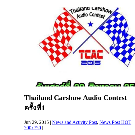
Thailand Carshow Audio Contest
ครั้งที่1
Jun 29, 2015
|
News and Activity Post
,
News Post HOT
700x750
|