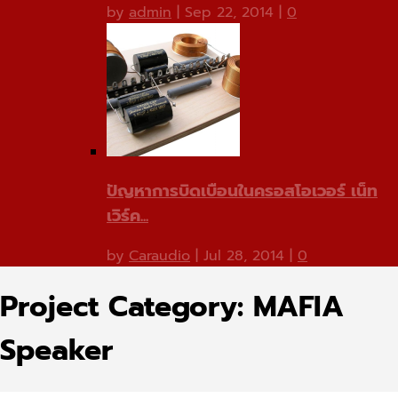
by
admin
|
Sep 22, 2014
|
0
ปัญหาการบิดเบือนในครอสโอเวอร์ เน็ท
เวิร์ค...
by
Caraudio
|
Jul 28, 2014
|
0
Project Category:
MAFIA
Speaker