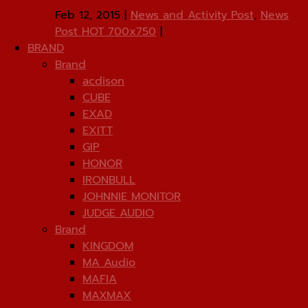
Feb 12, 2015
|
News and Activity Post
,
News
Post HOT 700x750
|
BRAND
Brand
acdison
CUBE
EXAD
EXITT
GIP
HONOR
IRONBULL
JOHNNIE MONITOR
JUDGE AUDIO
Brand
KINGDOM
MA Audio
MAFIA
MAXMAX