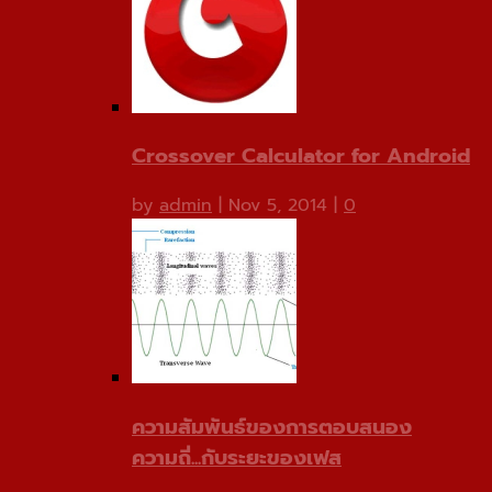
Crossover Calculator for Android
by
admin
|
Nov 5, 2014
|
0
ความสัมพันธ์ของการตอบสนอง
ความถี่...กับระยะของเฟส