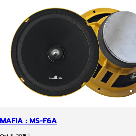
MAFIA : MS-F6A
Oct 5, 2015
|