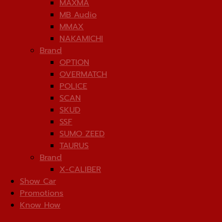
MAXMA
MB Audio
MMAX
NAKAMICHI
Brand
OPTION
OVERMATCH
POLICE
SCAN
SKUD
SSF
SUMO ZEED
TAURUS
Brand
X-CALIBER
Show Car
Promotions
Know How