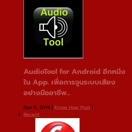
AudioTool for Android อีกหนึง
ใน App. เพื่อการจูนระบบเสียง
อย่างมืออาชีพ...
Nov 5, 2014
|
Know How Post
|
Recent