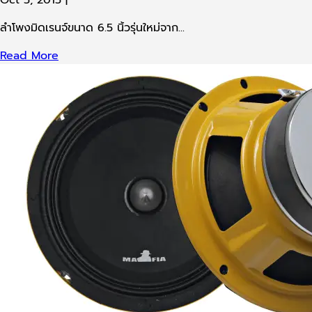
ลำโพงมิดเรนจ์ขนาด 6.5 นิ้วรุ่นใหม่จาก...
Read More