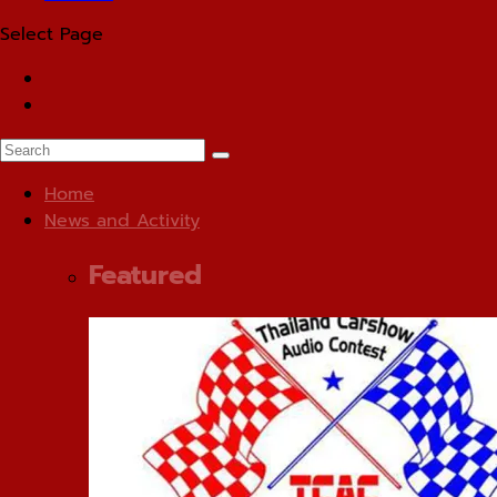
Select Page
Home
News and Activity
Featured