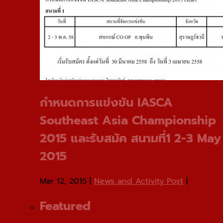
กําหนดการแข่งขัน IASCA
Southeast Asia Championship
2015 และรับสมัค สนามที่1 2-3 May
2015
Mar 12, 2015
|
News and Activity Post
|
Featured