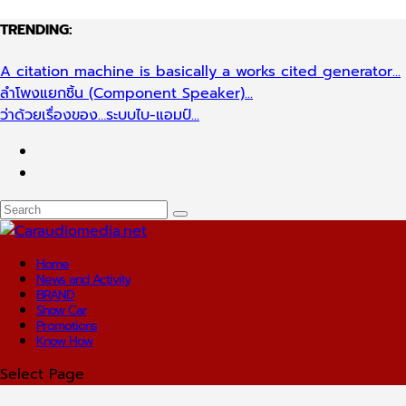
TRENDING:
A citation machine is basically a works cited generator...
ลำโพงแยกชิ้น (Component Speaker)...
ว่าด้วยเรื่องของ…ระบบไบ-แอมป์...
Home
News and Activity
BRAND
Show Car
Promotions
Know How
Select Page