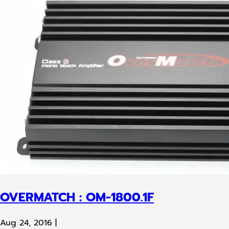
OVERMATCH : OM-1800.1F
Aug 24, 2016
|