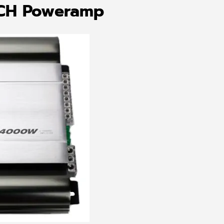
CH Poweramp