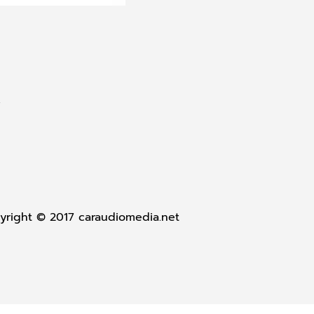
.
yright © 2017 caraudiomedia.net