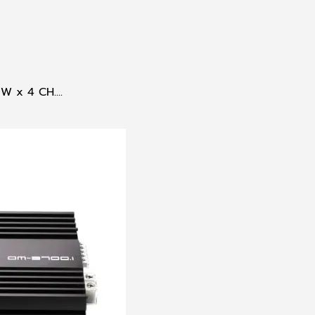
 x 4 CH....