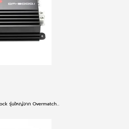
k รุ่นใหญ่จาก Overmatch...