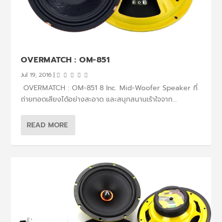
OVERMATCH : OM-851
Jul 19, 2016
|
OVERMATCH : OM-851 8 Inc. Mid-Woofer Speaker ที่
ถ่ายทอดเสียงได้อย่างสะอาด และสนุกสนานเร้าใจจาก...
READ MORE