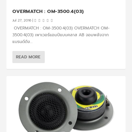
OVERMATCH : OM-3500.4(03)
Jul 27, 2016
|
OVERMATCH : OM-3500.4(03) OVERMATCH OM-
3500.4(03) เพาเวอร์แอมป์แบบคลาส AB จอมพลังจาก
แบรนด์ดัง...
READ MORE