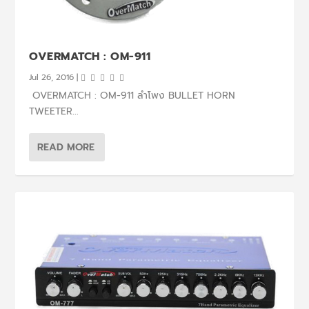
OVERMATCH : OM-911
Jul 26, 2016
|
OVERMATCH : OM-911 ลำโพง BULLET HORN
TWEETER...
READ MORE