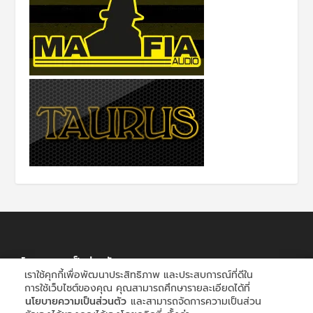
นโยบายความเป็นส่วนตัว
เราใช้คุกกี้เพื่อพัฒนาประสิทธิภาพ และประสบการณ์ที่ดีใน
การใช้เว็บไซต์ของคุณ คุณสามารถศึกษารายละเอียดได้ที่
นโยบายความเป็นส่วนตัว
และสามารถจัดการความเป็นส่วน