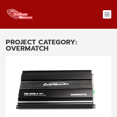
PROJECT CATEGORY:
OVERMATCH