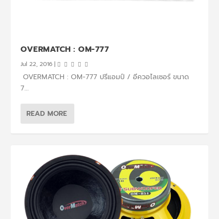
OVERMATCH : OM-777
Jul 22, 2016
|
OVERMATCH : OM-777 ปรีแอมป์ / อีควอไลเซอร์ ขนาด
7...
READ MORE