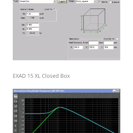
EXAD 15 XL Closed Box