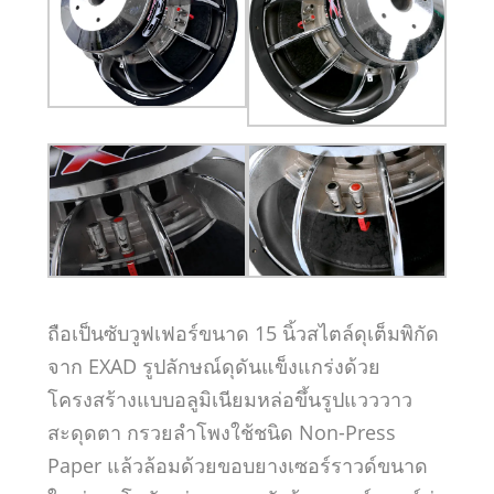
ถือเป็นซับวูฟเฟอร์ขนาด 15 นิ้วสไตล์ดุเต็มพิกัด
จาก EXAD รูปลักษณ์ดุดันแข็งแกร่งด้วย
โครงสร้างแบบอลูมิเนียมหล่อขึ้นรูปแวววาว
สะดุดตา กรวยลำโพงใช้ชนิด Non-Press
Paper แล้วล้อมด้วยขอบยางเซอร์ราวด์ขนาด