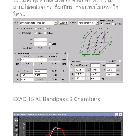
ให้แผลงฤทธิ์ได้เต็มที่ต้องที่ 80 Hz ครับ หนัก
แน่นได้พลังอย่างเต็มเปี่ยม กระแทกไม่เกรงใจ
ใคร…
EXAD
15
XL
Bandpass
3 Cham
bers