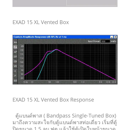
EXAD 15 XL Vented Box
EXAD 15 XL Vented Box
Response
ตู้แบนด์พาส
( Bandpass Single-Tuned Box)
มาถึงความสะใจกับตู้แบนด์พาสท่อเดี่ยว เริ่มที่ตู้
ปิดขนาด 1.5 ลบ.ฟุต แล้วใช้ตู้เปิดใบหน้าขนาด