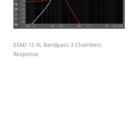
EXAD 15 XL
Bandpass 3 Chambers
Response