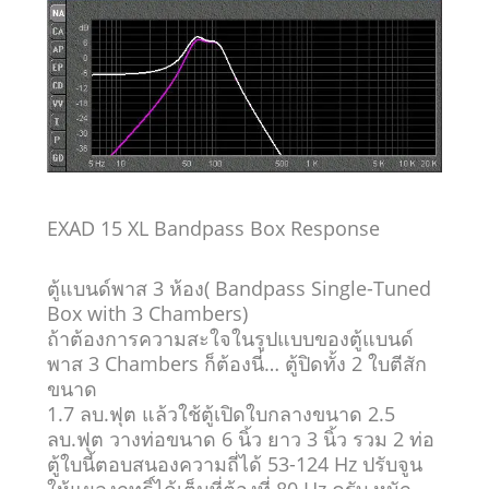
EXAD 15 XL Bandpass Box
Response
ตู้แบนด์พาส
3 ห้อง
( Bandpass Single-Tuned
Box with 3 Chambers)
ถ้าต้องการความสะใจในรูปแบบของตู้แบนด์
พาส 3 Chambers ก็ต้องนี่… ตู้ปิดทั้ง 2 ใบตีสัก
ขนาด
1.7 ลบ.ฟุต แล้วใช้ตู้เปิดใบกลางขนาด 2.5
ลบ.ฟุต วางท่อขนาด 6 นิ้ว ยาว 3 นิ้ว รวม 2 ท่อ
ตู้ใบนี้ตอบสนองความถี่ได้ 53-124 Hz ปรับจูน