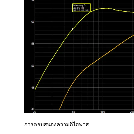
การตอบสนองความถี่ไฮพาส