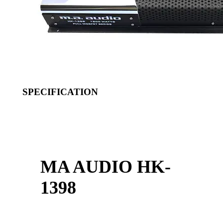
SPECIFICATION
MA AUDIO HK-
1398