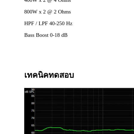
400W x 2 @ 4 Ohms
800W x 2 @ 2 Ohms
HPF / LPF 40-250 Hz
Bass Boost 0-18 dB
เทคนิคทดสอบ