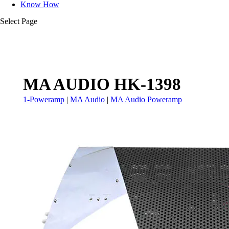
Know How
Select Page
MA AUDIO HK-1398
1-Poweramp
|
MA Audio
|
MA Audio Poweramp