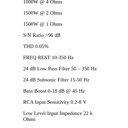
1000W @ 4 Ohms
1500W @ 2 Ohms
1500W @ 1 Ohms
S/N Ratio >96 dB
THD 0.05%
FREQ REST 10-350 Hz
24 dB Low Pass Filter 50 – 350 Hz
24 dB Subsonic Filter 15-50 Hz
Bass Boost 0-18 dB @ 45 Hz
RCA Input Sensitivity 0.2-8 V
Low Level Input Impedance 22 k
Ohms