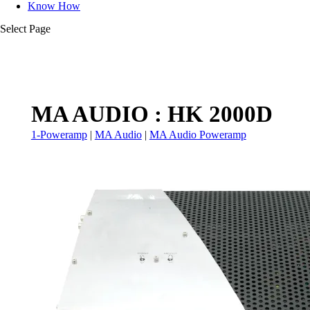
Know How
Select Page
MA AUDIO : HK 2000D
1-Poweramp
|
MA Audio
|
MA Audio Poweramp