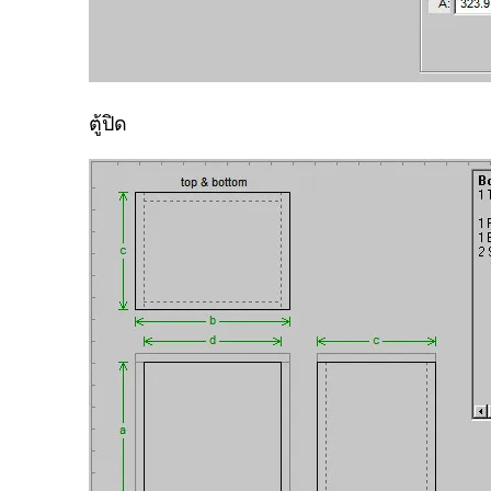
ตู้ปิด