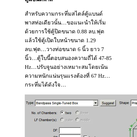
สำหรับความกระหึ่มสไตล์ตู้แบนด์
พาสท่อเดียวนั้น…ขอแนะนำให้เริ่ม
ด้วยการใช้ตู้ปิดขนาด 0.88 ลบ.ฟุต
แล้วใช้ตู้เปิดใบหน้าขนาด 1.29
ลบ.ฟุต…วางท่อขนาด 6 นิ้ว ยาว 7
นิ้ว…ตู้ใบนี้ตอบสนองความถี่ได้ 47-85
Hz…ปรับจูนอย่างเหมาะสมโดยเน้น
ความหนักแน่นรุนแรงต้องที่ 67 Hz…
กระหึ่มได้ดังใจ…