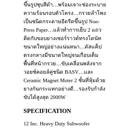
ขึ้นรูปชุบสีดำ…พร้อมเจาะช่องระบาย
ความร้อนรอบตัวโครง…กรวยลำโพง
เป็นชนิดกระดาษอีดรีดขึ้นรูป Non-
Press Paper…แล้วทำการเย็บ 2 แถว
ติดกับขอบยางเซอร์ราวด์ทรงโดนัท
ขนาดใหญ่อย่างแน่นหนา…ดัสแค็ป
ตรงกลางมีขนาดใหญ่จนเกือบเต็ม
พื้นที่หน้ากรวย…ขับเคลื่อนพลังจาก
วอยซ์คอยล์คู่ชนิด BASV…และ
Ceramic Magnet Moter 2 ชั้นที่หุ้มด้วย
ยางกันกระแทกอย่างดี…รองรับกำลัง
ขับได้สูงสุด 2000W
SPECIFICATION
12 Inc. Heavy Duty Subwoofer