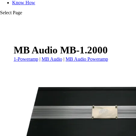
Know How
Select Page
MB Audio MB-1.2000
1-Poweramp
|
MB Audio
|
MB Audio Poweramp