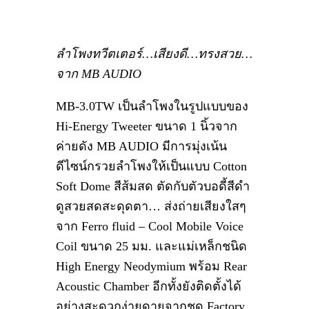
ลำโพงทวีตเตอร์…เสียงดี…ทรงสวย…
จาก MB AUDIO
MB-3.0TW เป็นลำโพงในรูปแบบของ
Hi-Energy Tweeter ขนาด 1 นิ้วจาก
ค่ายดัง MB AUDIO มีการมุ่งเน้น
ดีไซน์กรวยลำโพงให้เป็นแบบ Cotton
Soft Dome สีส้มสด ตัดกับตัวบอดี้สีดำ
ดูสวยสดสะดุดตา… ส่งถ่ายเสียงใสๆ
จาก Ferro fluid – Cool Mobile Voice
Coil ขนาด 25 มม. และแม่เหล็กชนิด
High Energy Neodymium พร้อม Rear
Acoustic Chamber อีกทั้งยังติดตั้งได้
อย่างสะดวกง่ายดายจากชุด Factory