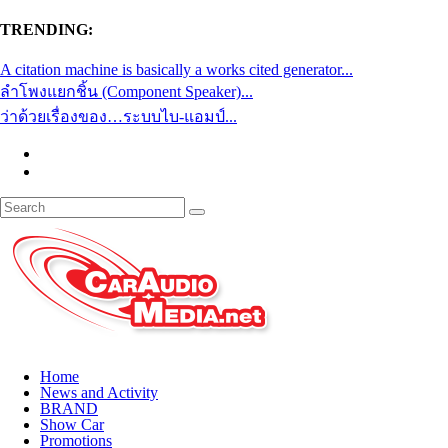
TRENDING:
A citation machine is basically a works cited generator...
ลำโพงแยกชิ้น (Component Speaker)...
ว่าด้วยเรื่องของ…ระบบไบ-แอมป์...
Home
News and Activity
BRAND
Show Car
Promotions