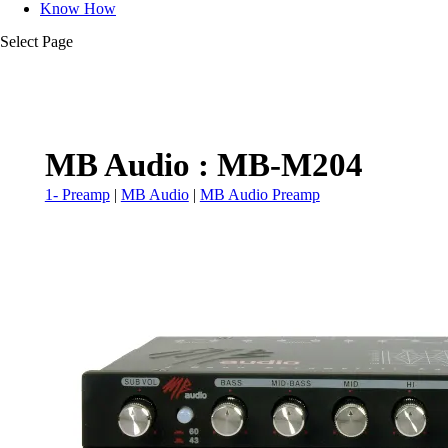
Know How
Select Page
MB Audio : MB-M204
1- Preamp
|
MB Audio
|
MB Audio Preamp