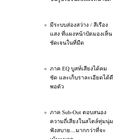
มีระบบส่องสว่าง / สีเรือง
แสง ที่แผงหน้าปัดมองเห็น
ชัดเจนในที่มืด
ภาค EQ บูสท์เสียงได้คม
ชัด และเก็บราละเอียดได้ดี
พอตัว
ภาค Sub-Out ตอบสนอง
ความถี่เสียงในสไตล์ทุ่มนุ่ม
ฟังสบาย…มากกว่าที่จะ