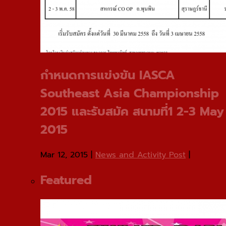
กําหนดการแข่งขัน IASCA
Southeast Asia Championship
2015 และรับสมัค สนามที่1 2-3 May
2015
Mar 12, 2015
|
News and Activity Post
|
Featured