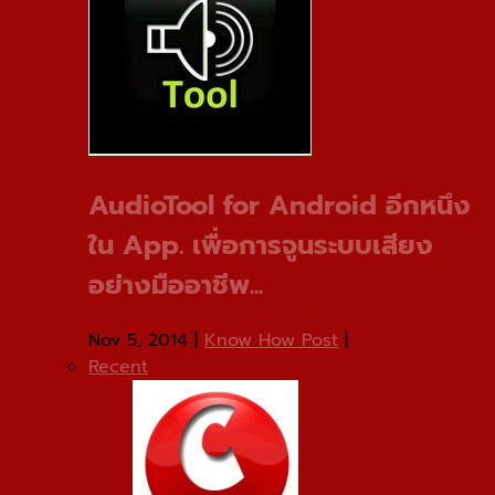
AudioTool for Android อีกหนึง
ใน App. เพื่อการจูนระบบเสียง
อย่างมืออาชีพ...
Nov 5, 2014
|
Know How Post
|
Recent