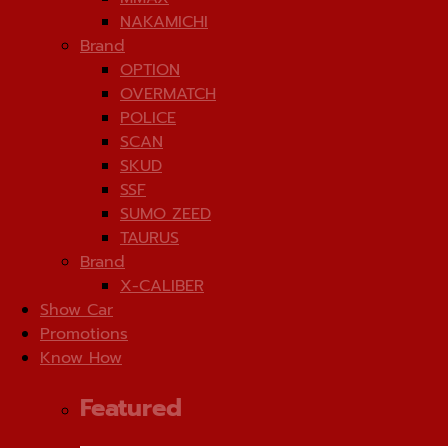
NAKAMICHI
Brand
OPTION
OVERMATCH
POLICE
SCAN
SKUD
SSF
SUMO ZEED
TAURUS
Brand
X-CALIBER
Show Car
Promotions
Know How
Featured