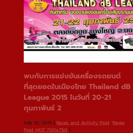
พบกับการแข่งขันเครื่องรถยนต์
ที่สุดยอดในเมืองไทย Thailand dB
League 2015 ในวันที่ 20-21
กุมภาพันธ์ 2
Feb 12, 2015
|
News and Activity Post
,
News
Post HOT 700x750
|