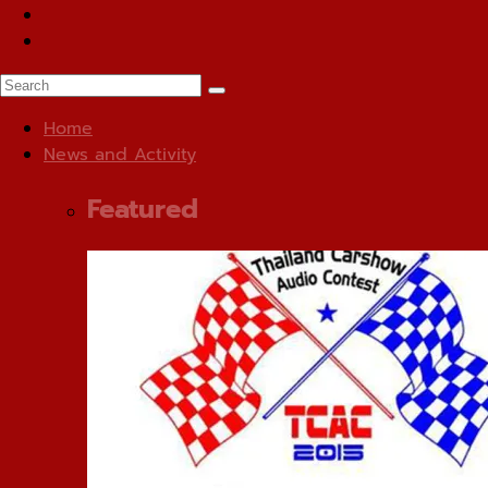
Home
News and Activity
Featured