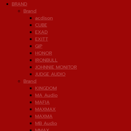
BRAND
Brand
acdison
CUBE
EXAD
EXITT
GIP
HONOR
IRONBULL
JOHNNIE MONITOR
JUDGE AUDIO
Brand
KINGDOM
MA Audio
MAFIA
MAXMAX
MAXMA
MB Audio
MMAX