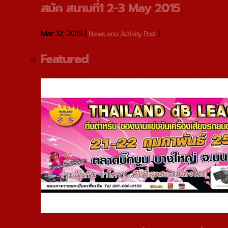
สมัค สนามที่1 2-3 May 2015
Mar 12, 2015
|
|
News and Activity Post
Featured