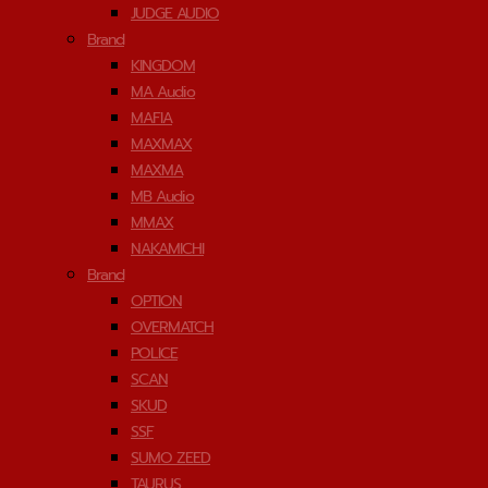
JUDGE AUDIO
Brand
KINGDOM
MA Audio
MAFIA
MAXMAX
MAXMA
MB Audio
MMAX
NAKAMICHI
Brand
OPTION
OVERMATCH
POLICE
SCAN
SKUD
SSF
SUMO ZEED
TAURUS