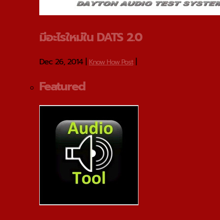
มีอะไรใหม่ใน DATS 2.0
Dec 26, 2014
|
|
Know How Post
Featured