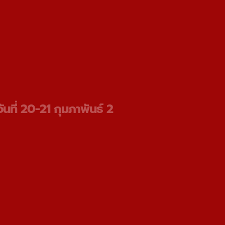
ที่ 20-21 กุมภาพันธ์ 2