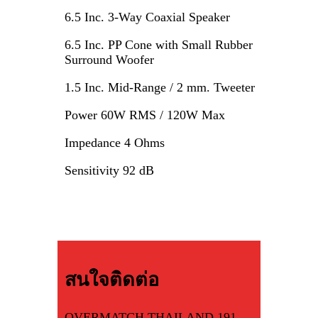
6.5 Inc. 3-Way Coaxial Speaker
6.5 Inc. PP Cone with Small Rubber
Surround Woofer
1.5 Inc. Mid-Range / 2 mm. Tweeter
Power 60W RMS / 120W Max
Impedance 4 Ohms
Sensitivity 92 dB
สนใจติดต่อ
OVERMATCH THAILAND 191