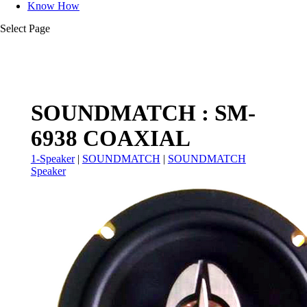
Know How
Select Page
SOUNDMATCH : SM-
6938 COAXIAL
1-Speaker
|
SOUNDMATCH
|
SOUNDMATCH
Speaker