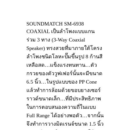
SOUNDMATCH SM-6938
COAXIAL เป็นลำโพงแบบแกน
ร่วม 3 ทาง (3-Way Coaxial
Speaker) ทรงสวยที่มาภายใต้โครง
ลำโพงชนิดโลหะปั๊มขึ้นรูป 8 ก้านสี
เหลือสด…แข็งแรงทนทาน…ตัว
กรวยของตัววูฟเฟอร์นั้นจะมีขนาด
6.5 นิ้ว…ในรูปแบบของ PP Cone
แล้วทำการล้อมด้วยขอบยางเซอร์
ราวด์ขนาดเล็ก…ที่มีประสิทธิภาพ
ในการตอบสนองความถี่ในแบบ
Full Range ได้อย่างพอตัว…จากนั้น
จึงทำการวางมิดเรนจ์ขนาด 1.5 นิ้ว