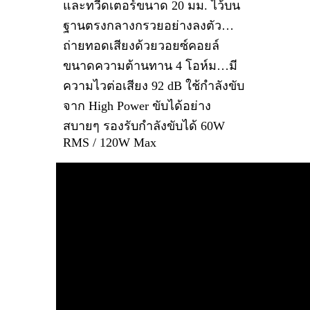
และทวีดเตอร์ขนาด 20 มม. ไว้บน
ฐานตรงกลางกรวยอย่างลงตัว…
ถ่ายทอดเสียงด้วยวอยซ์คอยล์
ขนาดความต้านทาน 4 โอห์ม…มี
ความไวต่อเสียง 92 dB ใช้กำลังขับ
จาก High Power ขับได้อย่าง
สบายๆ รองรับกำลังขับได้ 60W
RMS / 120W Max