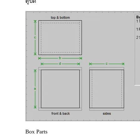
ตู้ปิด
Box Parts