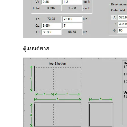
ตู้แบนด์พาส