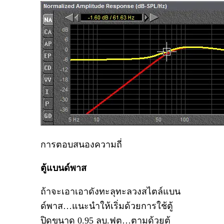
การตอบสนองความถี่
ตู้แบนด์พาส
ถ้าจะเอาเอาดังทะลุทะลวงสไตล์แบน
ด์พาส…แนะนำให้เริ่มด้วยการใช้ตู้
ปิดขนาด 0.95 ลบ.ฟุต…ตามด้วยตู้