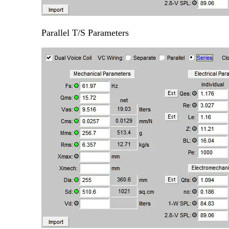
Parallel T/S Parameters