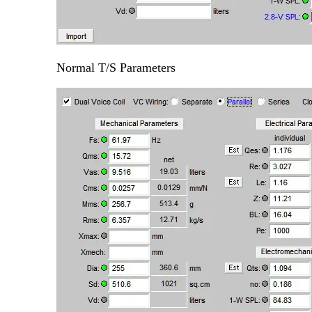
Normal T/S Parameters