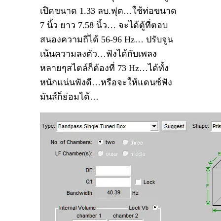
เปิดขนาด 1.33 ลบ.ฟุต…ใช้ท่อขนาด
7 นิ้ว ยาว 7.58 นิ้ว… จะได้ตู้ที่ตอบ
สนองความถี่ได้ 56-96 Hz… ปรับจูน
เน้นความลงตัว…ฟังได้กับเพลง
หลายๆสไตล์ก็ต้องที่ 73 Hz…ได้ทั้ง
หนักแน่นฟังดี…หรือจะให้แดนซ์ฟัง
มันส์ก็ย่อมได้…