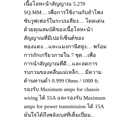
เนื้อโลหะนำสัญญาณ 5.270
SQ.MM… เพื่อการใช้งานกับลำโพง
ซับวูฟเฟอร์ในระบบเสียง… โดดเด่น
ด้วยคุณสมบัติของเนื้อโลหะนำ
สัญญาณที่มีเปอร์เซ็นต์ของ
ทองแดง…และแมงกานีสสูง… พร้อม
การถักเกรียวภายใน 7 ชุด…เพื่อ
การนำสัญญาณที่ดี…และลดการ
รบกวนของคลื่นแม่เหล็ก… มีความ
ต้านทานต่ำ 0.999 Ohms / 1000 ft.
รองรับ Maximum amps for chassis
wiring ได้ 55A และรองรับ Maximum
amps for power transmission ได้ 15A
มั่นใจได้ถึงพลังเบสที่เต็มเปี่ยม..