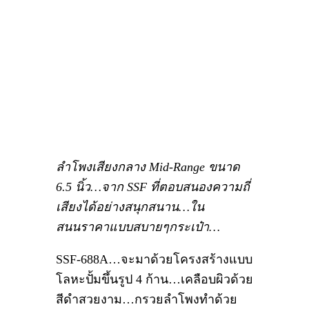
ลำโพงเสียงกลาง Mid-Range ขนาด
6.5 นิ้ว…จาก SSF ที่ตอบสนองความถี่
เสียงได้อย่างสนุกสนาน…ใน
สนนราคาแบบสบายๆกระเป๋า…
SSF-688A…จะมาด้วยโครงสร้างแบบ
โลหะปั้มขึ้นรูป 4 ก้าน…เคลือบผิวด้วย
สีดำสวยงาม…กรวยลำโพงทำด้วย