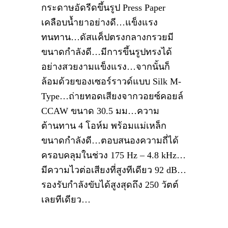
กระดาษอัดรีดขึ้นรูป Press Paper
เคลือบน้ำยาอย่างดี…แข็งแรง
ทนทาน…ดัสแค็ปตรงกลางกรวยมี
ขนาดกำลังดี…มีการขึ้นรูปทรงได้
อย่างสวยงามแข็งแรง…จากนั้นก็
ล้อมด้วยของเซอร์ราวด์แบบ Silk M-
Type…ถ่ายทอดเสียงจากวอยซ์คอยล์
CCAW ขนาด 30.5 มม…ความ
ต้านทาน 4 โอห์ม พร้อมแม่เหล็ก
ขนาดกำลังดี…ตอบสนองความถี่ได้
ครอบคลุมในช่วง 175 Hz – 4.8 kHz…
มีความไวต่อเสียงที่สูงทีเดียว 92 dB…
รองรับกำลังขับได้สูงสุดถึง 250 วัตต์
เลยทีเดียว…