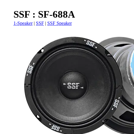
SSF : SF-688A
1-Speaker
|
SSF
|
SSF Speaker