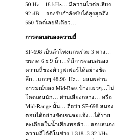
50 Hz – 18 kHz… มีความไวต่อเสียง
92 dB… รองรับกำลังขับได้สูงสุดถึง
550 วัตต์เลยทีเดียว…
การตอบสนองความถี่
SF-698 เป็นลำโพงแกนร่วม 3 ทาง…
ขนาด 6 x 9 นิ้ว…ที่มีการตอบสนอง
ความถี่ของตัววูฟเฟอร์ได้อย่างชัด
ลึก…แถวๆ 48.96 Hz… ผสมผสาน
อารมณ์ของ Mid-Bass บ้างแผ่วๆ…ไม่
โดดเด่นนัก… ส่วนเสียงกลาง… หรือ
Mid-Range นั้น… ถือว่า SF-698 สนอง
ตอบได้อย่างชัดเจนจะแจ้ง…ได้ราย
ละเอียดในน้ำเสียงพอตัว… ตอบสนอง
ความถี่ได้ดีในช่วง 1.318 -3.32 kHz…