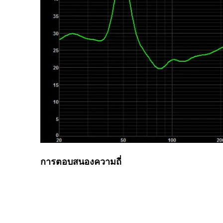
การตอบสนองความถี่