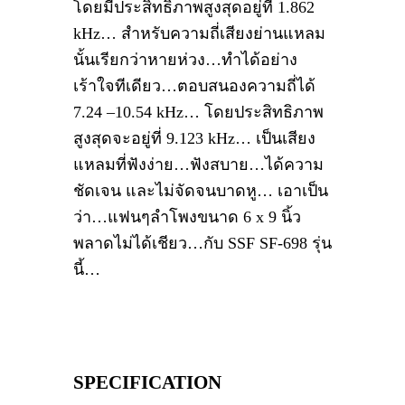
โดยมีประสิทธิภาพสูงสุดอยู่ที่ 1.862
kHz… สำหรับความถี่เสียงย่านแหลม
นั้นเรียกว่าหายห่วง…ทำได้อย่าง
เร้าใจทีเดียว…ตอบสนองความถี่ได้
7.24 –10.54 kHz… โดยประสิทธิภาพ
สูงสุดจะอยู่ที่ 9.123 kHz… เป็นเสียง
แหลมที่ฟังง่าย…ฟังสบาย…ได้ความ
ชัดเจน และไม่จัดจนบาดหู… เอาเป็น
ว่า…แฟนๆลำโพงขนาด 6 x 9 นิ้ว
พลาดไม่ได้เชียว…กับ SSF SF-698 รุ่น
นี้…
SPECIFICATION