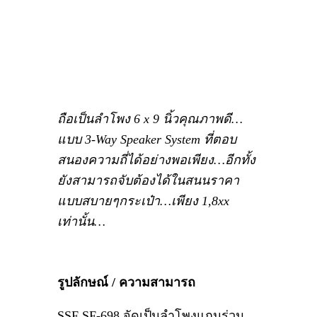
ถือเป็นลำโพง 6 x 9 นิ้วคุณภาพดี…
แบบ 3-Way Speaker System ที่ตอบ
สนองความถี่ได้อย่างพอเพียง…อีกทั้ง
ยังสามารถจับต้องได้ในสนนราคา
แบบสบายๆกระเป๋า…เพียง 1,8xx
เท่านั้น…
รูปลักษณ์ / ความสามารถ
SSF SF-698 จัดเป็นลำโพงแกนร่วม