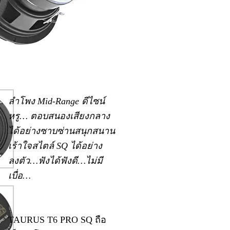
ลำโพง Mid-Range ดีไซน์
หรู… ตอบสนองเสียงกลาง
ได้อย่างซาบซ่านสนุกสนาน
เร้าใจสไตล์ SQ ได้อย่าง
ลงตัว…ฟังได้ฟังดี…ไม่มี
เบื่อ…
TAURUS T6 PRO SQ ถือ