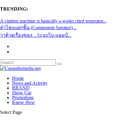
TRENDING:
A citation machine is basically a works cited generator...
ลำโพงแยกชิ้น (Component Speaker)...
ว่าด้วยเรื่องของ…ระบบไบ-แอมป์...
Home
News and Activity
BRAND
Show Car
Promotions
Know How
Select Page