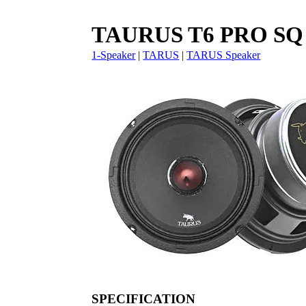
TAURUS T6 PRO SQ
1-Speaker
|
TARUS
|
TARUS Speaker
SPECIFICATION