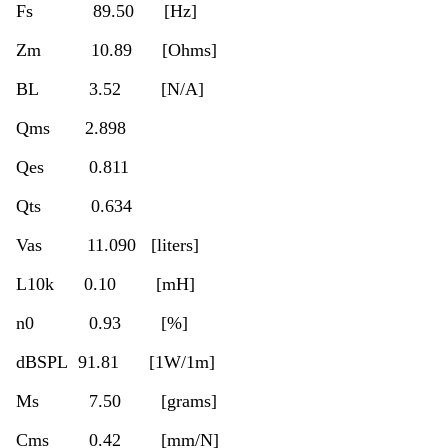
Fs 89.50 [Hz]
Zm 10.89 [Ohms]
BL 3.52 [N/A]
Qms 2.898
Qes 0.811
Qts 0.634
Vas 11.090 [liters]
L10k 0.10 [mH]
n0 0.93 [%]
dBSPL 91.81 [1W/1m]
Ms 7.50 [grams]
Cms 0.42 [mm/N]