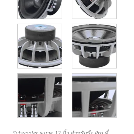
Subwoofer ขนาด 12 นิ้ว สำหรับมือ Pro ที่