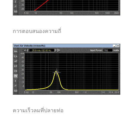
การตอบสนองความถี่
ความเร็วลมที่ปลายท่อ