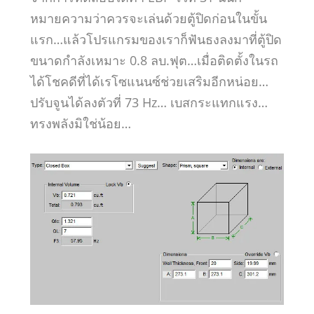
หมายความว่าควรจะเล่นด้วยตู้ปิดก่อนในขั้น
แรก…แล้วโปรแกรมของเราก็ฟันธงลงมาที่ตู้ปิด
ขนาดกำลังเหมาะ 0.8 ลบ.ฟุต…เมื่อติดตั้งในรถ
ได้โชคดีที่ได้เรโซแนนซ์ช่วยเสริมอีกหน่อย…
ปรับจูนได้ลงตัวที่ 73 Hz… เบสกระแทกแรง…
ทรงพลังมิใช่น้อย…