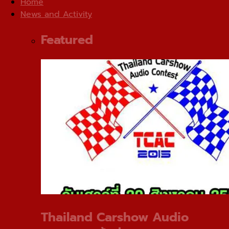
Home
News and Activity
Featured
Thailand Carshow Audio