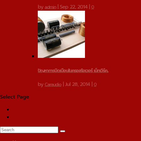
by
|
Sep 22, 2014
|
admin
0
ปัญหาการบิดเบือนในครอสโอเวอร์ เน็ทเวิร์ค...
by
|
Jul 28, 2014
|
Caraudio
0
Select Page