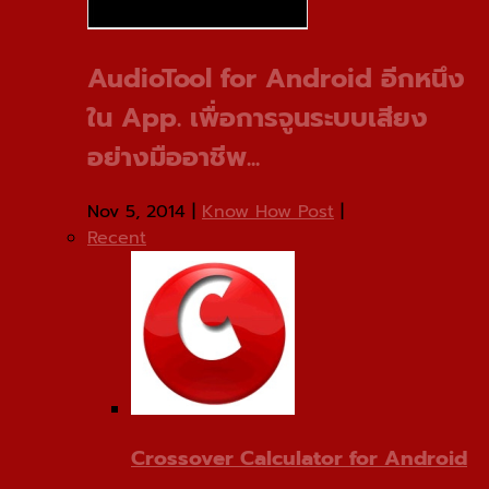
AudioTool for Android อีกหนึง
ใน App. เพื่อการจูนระบบเสียง
อย่างมืออาชีพ...
Nov 5, 2014
|
Know How Post
|
Recent
Crossover Calculator for Android