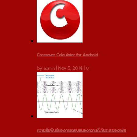
Crossover Calculator for Android
by
|
Nov 5, 2014
|
admin
0
ความสัมพันธ์ของการตอบสนองความถี่...กับระยะของเฟส