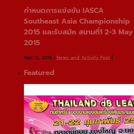
กําหนดการแข่งขัน IASCA
Southeast Asia Championship
2015 และรับสมัค สนามที่1 2-3 May
2015
Mar 12, 2015
|
News and Activity Post
|
Featured