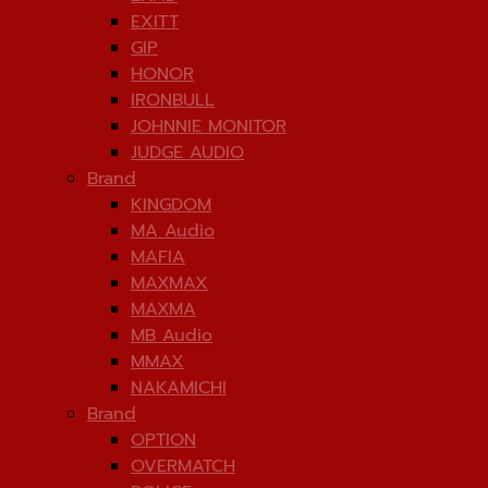
EXITT
GIP
HONOR
IRONBULL
JOHNNIE MONITOR
JUDGE AUDIO
Brand
KINGDOM
MA Audio
MAFIA
MAXMAX
MAXMA
MB Audio
MMAX
NAKAMICHI
Brand
OPTION
OVERMATCH