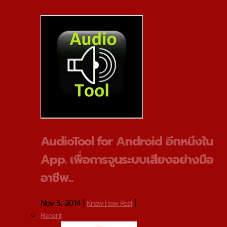
AudioTool for Android อีกหนึงใน
App. เพื่อการจูนระบบเสียงอย่างมือ
อาชีพ...
Nov 5, 2014
|
|
Know How Post
Recent