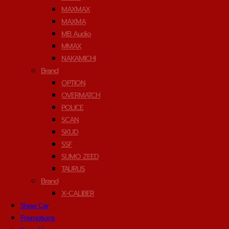
MAXMAX
MAXMA
MB Audio
MMAX
NAKAMICHI
Brand
OPTION
OVERMATCH
POLICE
SCAN
SKUD
SSF
SUMO ZEED
TAURUS
Brand
X-CALIBER
Show Car
Promotions