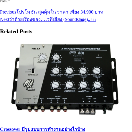
Rate:
Previous
โปรโมชั่น สุดคุ้มใน ราคา เพียง 34,900 บาท
Next
ว่าด้วยเรื่องของ…เวทีเสียง (Soundstage)..???
Related Posts
Crossover มีรูปแบบการทำงานอย่างไรบ้าง