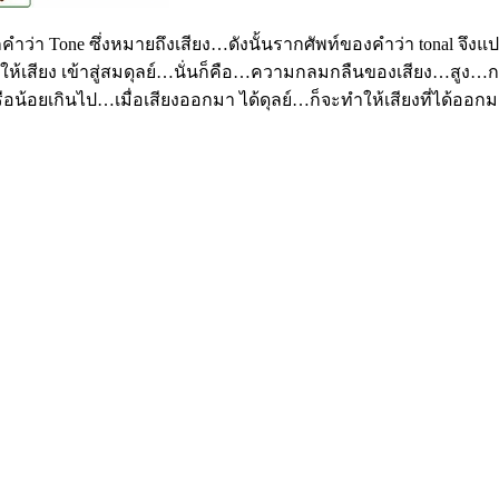
คำว่า
Tone
ซึ่งหมายถึงเสียง…ดังนั้นรากศัพท์ของคำว่า
tonal
จึงแป
้เสียง เข้าสู่สมดุลย์…นั่นก็คือ…ความกลมกลืนของเสียง…สูง…ก
น้อยเกินไป…เมื่อเสียงออกมา ได้ดุลย์…ก็จะทำให้เสียงที่ได้ออ