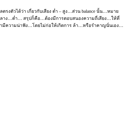
ลตรงตัวได้ว่า เกี่ยวกับเสียง ต่ำ – สูง…ส่วน
balance
นั้น…หมาย
ลาง…ต่ำ… สรุปก็คือ…ต้องมีการตอบสนองความถี่เสียง…ให้ที่
กมามีความน่าฟัง…โดยไม่ก่อให้เกิดการ ล้า…หรือรำคาญนั่นเอง…