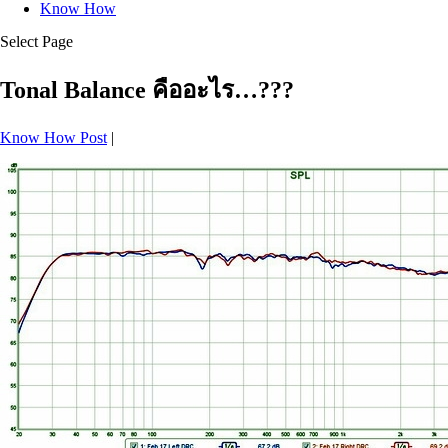
Know How
Select Page
Tonal Balance คืออะไร…???
Know How Post
|