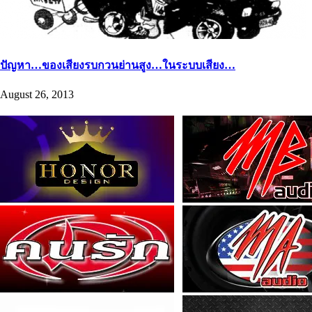
ปัญหา…ของเสียงรบกวนย่านสูง…ในระบบเสียง…
August 26, 2013