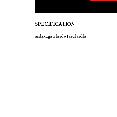
SPECIFICATION
asdzxcgawfasdwfasdfasdfa